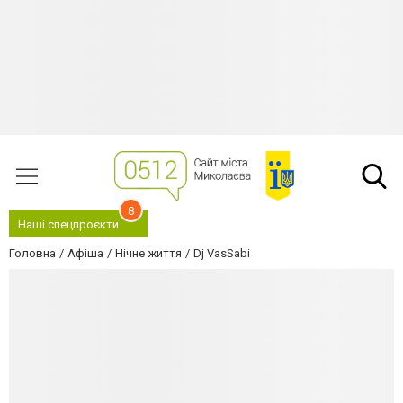
8
Наші спецпроєкти
Головна
Афіша
Нічне життя
Dj VasSabi