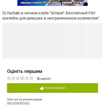
Dj VasSabi в ночном клубе "Шторм". Бесплатный Flirt-
коктейль для девушек в неограниченном количестве!
Оцініть першим
(
0
оцінок)
Я рекомендую
Ніхто ще не рекомендував
Авторизуйтесь
,