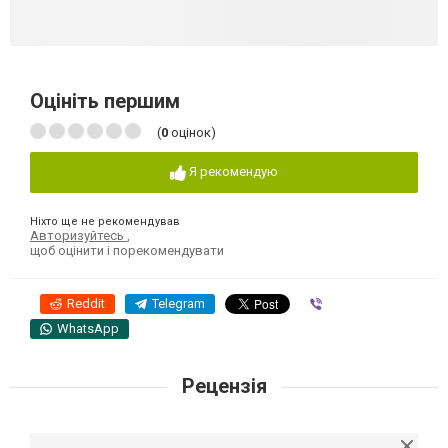
Оцініть першим
(
0
оцінок)
Я рекомендую
Ніхто ще не рекомендував
Авторизуйтесь
,
щоб оцінити і порекомендувати
Reddit
Telegram
Viber
WhatsApp
Рецензія