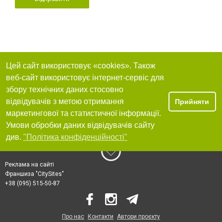
Цей сайт використовує «cookies». Також
веб-сайт використовує інтернет-сервіс для
збору технічних даних стосовно
відвідувачів з метою отримання
Прийняти
маркетингової та статистичної інформації.
Умови обробки даних відвідувачів сайту
див.
"Політика конфіденційності"
Реклама на сайті
Франшиза "CitySites"
+38 (095) 515-50-87
Про нас
Контакти
Автори проєкту