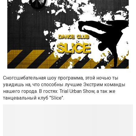
Сногсшибательная шоу программа, этой ночью ты
увидишь на, что способны лучшие Экстрим команды
нашего города. В гостях: Trial Urban Show, а так же
танцевальный клуб "Slice".