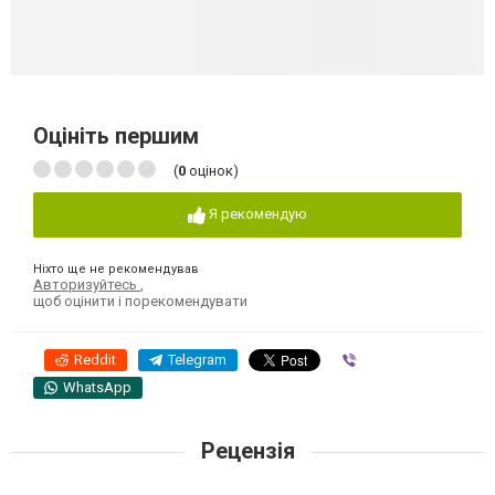
Оцініть першим
(
0
оцінок)
Я рекомендую
Ніхто ще не рекомендував
Авторизуйтесь
,
щоб оцінити і порекомендувати
Reddit
Telegram
Viber
WhatsApp
Рецензія