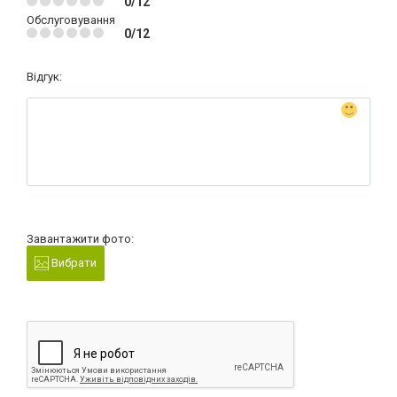
0/12
Обслуговування
0/12
Відгук:
Завантажити фото:
Вибрати