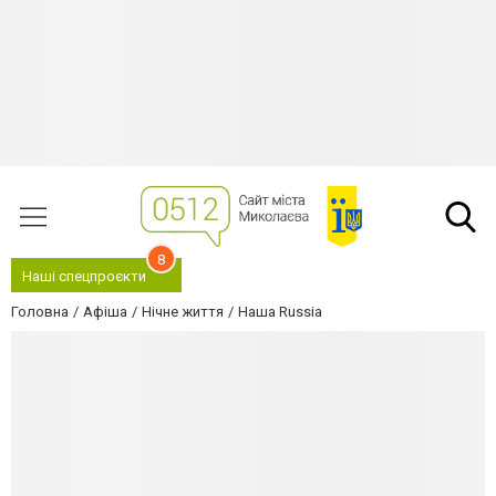
8
Наші спецпроєкти
Головна
Афіша
Нічне життя
Наша Russia