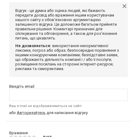
Відгук - це думка або оцінка людей, які бажають
передати досвід або враження іншим користувачам
нашого сайту з обов'язковою аргументацією
залишеного відгука. Це допоможе багатьом прийняти
правильне рішення. Коментарі призначені для
спілкування та обговорення, а також для роз'яснення
питань, що цікавлять.
Не дозволяється:
використання ненормативної
лексики, погроз або образ; безпосереднє порівняння з
іншими конкуруючими компаніями; безпідставні заяви,
що ображають діяльність компанії і / або її послуги;
розміщення посилань на сторонні інтернет-ресурси;
реклама та самореклама.
Введіть email:
Ваш e-mail не відображатиметься на сайті
або
Авторизуйтесь
для написання відгуку
Враження