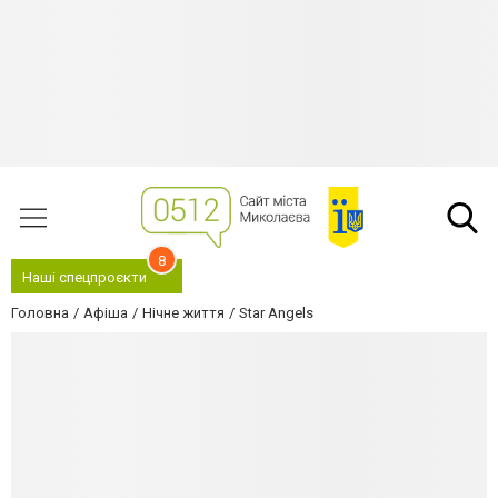
8
Наші спецпроєкти
Головна
Афіша
Нічне життя
Star Angels