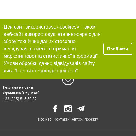
Цей сайт використовує «cookies». Також
веб-сайт використовує інтернет-сервіс для
збору технічних даних стосовно
відвідувачів з метою отримання
Прийняти
маркетингової та статистичної інформації.
Умови обробки даних відвідувачів сайту
див.
"Політика конфіденційності"
Реклама на сайті
Франшиза "CitySites"
+38 (095) 515-50-87
Про нас
Контакти
Автори проєкту