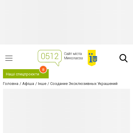
8
Наші спецпроєкти
Головна
Афіша
Інше
Создание Эксклюзивных Украшений