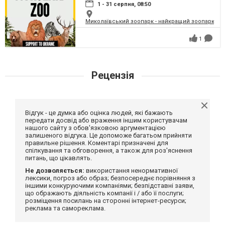
1 - 31 серпня, 08:50
Миколаївський зоопарк - найкращий зоопарк Укр
1
Рецензія
Відгук - це думка або оцінка людей, які бажають
передати досвід або враження іншим користувачам
нашого сайту з обов'язковою аргументацією
залишеного відгука. Це допоможе багатьом прийняти
правильне рішення. Коментарі призначені для
спілкування та обговорення, а також для роз'яснення
питань, що цікавлять.
Не дозволяється:
використання ненормативної
лексики, погроз або образ; безпосереднє порівняння з
іншими конкуруючими компаніями; безпідставні заяви,
що ображають діяльність компанії і / або її послуги;
розміщення посилань на сторонні інтернет-ресурси;
реклама та самореклама.