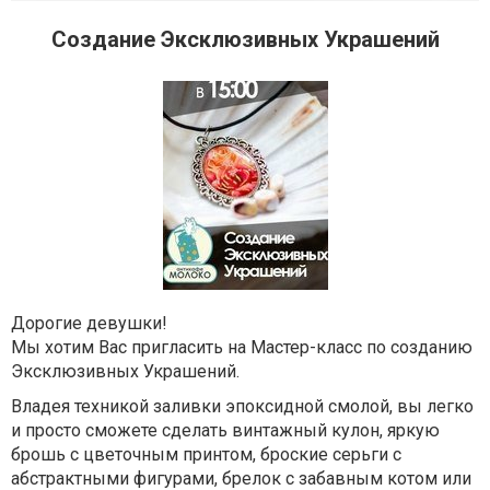
Создание Эксклюзивных Украшений
Дорогие девушки!
Мы хотим Вас пригласить на Мастер-класс по созданию
Эксклюзивных Украшений.
Владея техникой заливки эпоксидной смолой, вы легко
и просто сможете сделать винтажный кулон, яркую
брошь с цветочным принтом, броские серьги с
абстрактными фигурами, брелок с забавным котом или