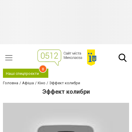
8
Наші спецпроєкти
Головна
Афіша
Кіно
Эффект колибри
Эффект колибри