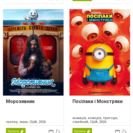
Морозивник
Посіпаки і Монстряки
анімація, комедія, пригоди,
трилер, жахи, США, 2026
сімейний, США, 2026
Купити
Купити