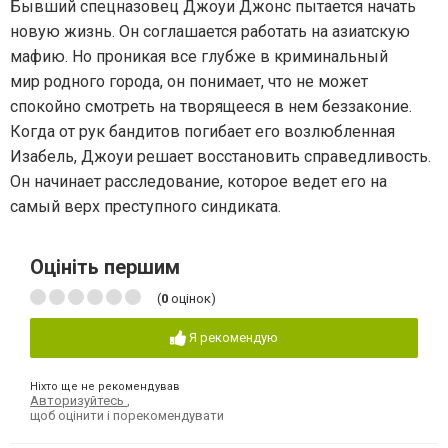
Бывший спецназовец Джоуи Джонс пытается начать
новую жизнь. Он соглашается работать на азиатскую
мафию. Но проникая все глубже в криминальный
мир родного города, он понимает, что не может
спокойно смотреть на творящееся в нем беззаконие.
Когда от рук бандитов погибает его возлюбленная
Изабель, Джоуи решает восстановить справедливость.
Он начинает расследование, которое ведет его на
самый верх преступного синдиката.
Оцініть першим
(
0
оцінок)
Я рекомендую
Ніхто ще не рекомендував
Авторизуйтесь
,
щоб оцінити і порекомендувати