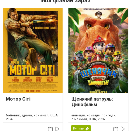
Інші фільми зараз
Мотор Сіті
Щенячий патруль:
Динофільм
бойовик, драма, кримінал, США,
анімація, комедія, пригоди,
2026
сімейний, США, 2026
Купити