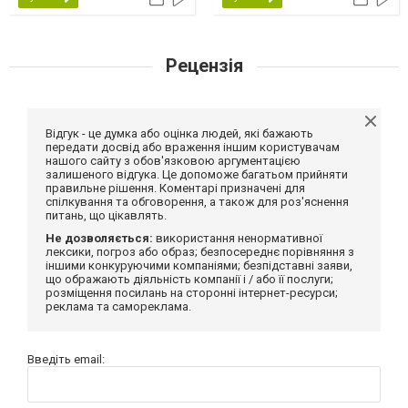
Рецензія
Відгук - це думка або оцінка людей, які бажають
передати досвід або враження іншим користувачам
нашого сайту з обов'язковою аргументацією
залишеного відгука. Це допоможе багатьом прийняти
правильне рішення. Коментарі призначені для
спілкування та обговорення, а також для роз'яснення
питань, що цікавлять.
Не дозволяється:
використання ненормативної
лексики, погроз або образ; безпосереднє порівняння з
іншими конкуруючими компаніями; безпідставні заяви,
що ображають діяльність компанії і / або її послуги;
розміщення посилань на сторонні інтернет-ресурси;
реклама та самореклама.
Введіть email: