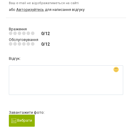
Ваш e-mail не відображатиметься на сайті
або
Авторизуйтесь
для написання відгуку
Враження
0/12
Обслуговування
0/12
Відгук:
Завантажити фото:
Вибрати