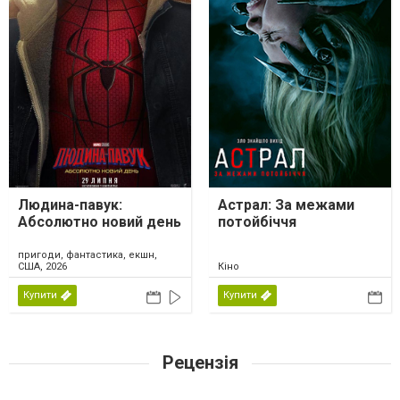
Людина-павук:
Астрал: За межами
Абсолютно новий день
потойбіччя
пригоди, фантастика, екшн,
США, 2026
Кіно
Купити
Купити
Рецензія