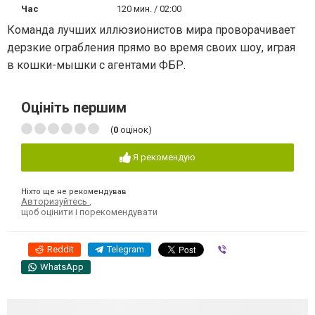
Час
120 мин. / 02:00
Команда лучших иллюзионистов мира проворачивает
дерзкие ограбления прямо во время своих шоу, играя
в кошки-мышки с агентами ФБР.
Оцініть першим
(
0
оцінок)
Я рекомендую
Ніхто ще не рекомендував
Авторизуйтесь
,
щоб оцінити і порекомендувати
Reddit
Telegram
Viber
WhatsApp