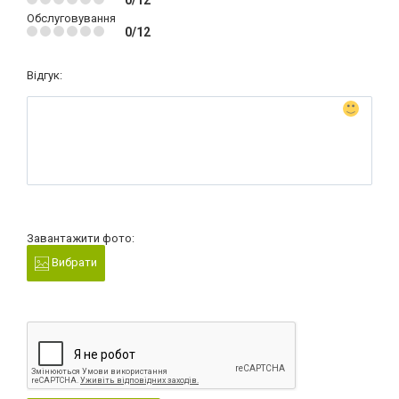
0/12
Обслуговування
0/12
Відгук:
Завантажити фото:
Вибрати