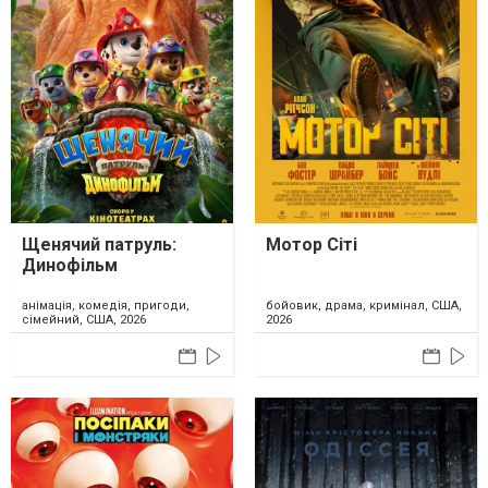
Щенячий патруль:
Мотор Сіті
Динофільм
анімація, комедія, пригоди,
бойовик, драма, кримінал, США,
сімейний, США, 2026
2026