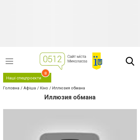
8
Наші спецпроєкти
Головна
Афіша
Кіно
Иллюзия обмана
Иллюзия обмана