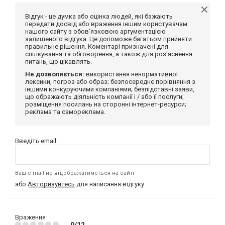
Відгук - це думка або оцінка людей, які бажають
передати досвід або враження іншим користувачам
нашого сайту з обов'язковою аргументацією
залишеного відгука. Це допоможе багатьом прийняти
правильне рішення. Коментарі призначені для
спілкування та обговорення, а також для роз'яснення
питань, що цікавлять.
Не дозволяється:
використання ненормативної
лексики, погроз або образ; безпосереднє порівняння з
іншими конкуруючими компаніями; безпідставні заяви,
що ображають діяльність компанії і / або її послуги;
розміщення посилань на сторонні інтернет-ресурси;
реклама та самореклама.
Введіть email:
Ваш e-mail не відображатиметься на сайті
або
Авторизуйтесь
для написання відгуку
Враження