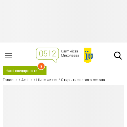
8
Наші спецпроєкти
Головна
Афіша
Нічне життя
Открытие нового сезона