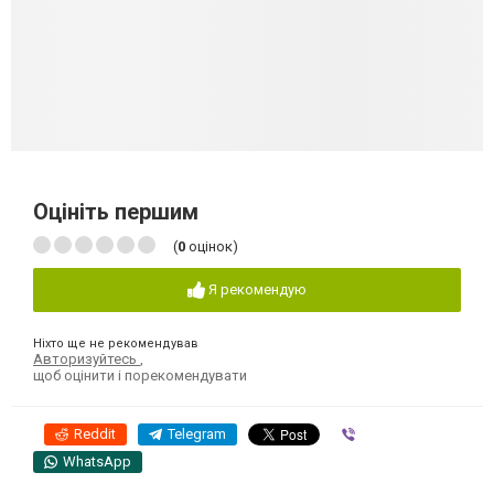
Оцініть першим
(
0
оцінок)
Я рекомендую
Ніхто ще не рекомендував
Авторизуйтесь
,
щоб оцінити і порекомендувати
Reddit
Telegram
Viber
WhatsApp