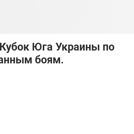
 Кубок Юга Украины по
анным боям.