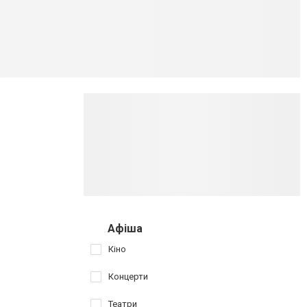
Афіша
Кіно
Концерти
Театри