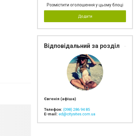
Розмістити оголошення у цьому блоці
Додати
Відповідальний за розділ
Євгенія (афіша)
Телефон:
(098) 286 94 85
E-mail:
ed@citysites.com.ua