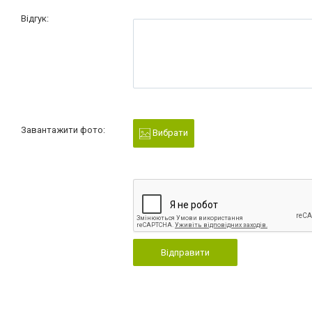
Відгук:
Завантажити фото:
Вибрати
Відправити