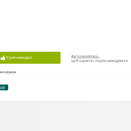
Авторизуйтесь
,
Я рекомендую
щоб оцінити і порекомендувати
омендував
App