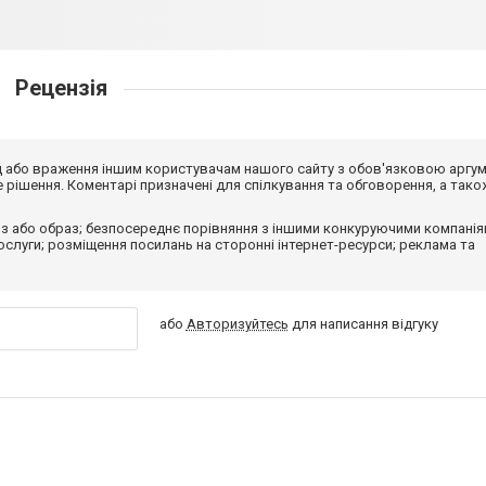
Рецензія
від або враження іншим користувачам нашого сайту з обов'язковою аргу
рішення. Коментарі призначені для спілкування та обговорення, а тако
з або образ; безпосереднє порівняння з іншими конкуруючими компанія
 послуги; розміщення посилань на сторонні інтернет-ресурси; реклама та
або
Авторизуйтесь
для написання відгуку