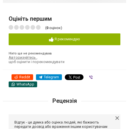
Оцініть першим
(
0
оцінок)
Я рекомендую
Ніхто ще не рекомендував
Авторизуйтесь
,
щоб оцінити і порекомендувати
Reddit
Telegram
Viber
WhatsApp
Рецензія
Відгук - це думка або оцінка людей, які бажають
передати досвід або враження іншим користувачам