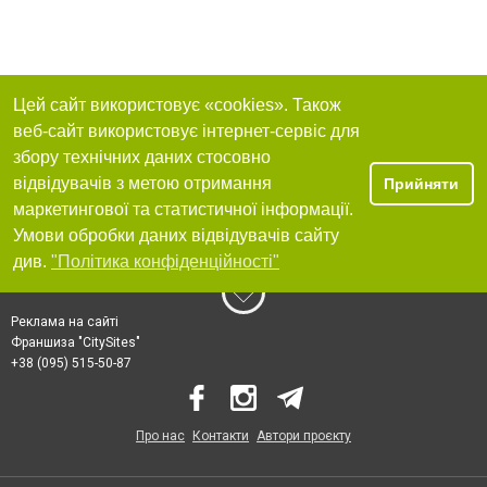
Цей сайт використовує «cookies». Також
веб-сайт використовує інтернет-сервіс для
збору технічних даних стосовно
відвідувачів з метою отримання
Прийняти
маркетингової та статистичної інформації.
Умови обробки даних відвідувачів сайту
див.
"Політика конфіденційності"
Реклама на сайті
Франшиза "CitySites"
+38 (095) 515-50-87
Про нас
Контакти
Автори проєкту