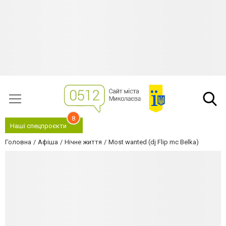
8
Наші спецпроєкти
Головна
Афіша
Нічне життя
Most wanted (dj Flip mc Belka)