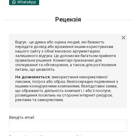
WhatsApp
Рецензія
Відгук - це думка або оцінка людей, які бажають
передати досвід або враження іншим користувачам
нашого сайту з обов'язковою аргументацією
залишеного відгука. Це допоможе багатьом прийняти
правильне рішення. Коментарі призначені для
спілкування та обговорення, а також для роз'яснення
питань, що цікавлять.
Не дозволяється:
використання ненормативної
лексики, погроз або образ; безпосереднє порівняння з
іншими конкуруючими компаніями; безпідставні заяви,
що ображають діяльність компанії і / або її послуги;
розміщення посилань на сторонні інтернет-ресурси;
реклама та самореклама.
Введіть email: