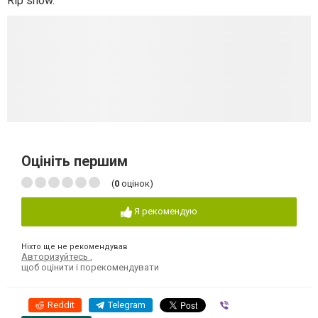
Rip show.
Оцініть першим
(
0
оцінок)
Я рекомендую
Ніхто ще не рекомендував
Авторизуйтесь
,
щоб оцінити і порекомендувати
Reddit
Telegram
Viber