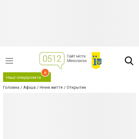
8
Наші спецпроєкти
Головна
Афіша
Нічне життя
Открытие