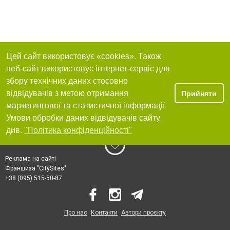
Цей сайт використовує «cookies». Також
веб-сайт використовує інтернет-сервіс для
збору технічних даних стосовно
відвідувачів з метою отримання
Прийняти
маркетингової та статистичної інформації.
Умови обробки даних відвідувачів сайту
див.
"Політика конфіденційності"
Реклама на сайті
Франшиза "CitySites"
+38 (095) 515-50-87
Про нас
Контакти
Автори проєкту