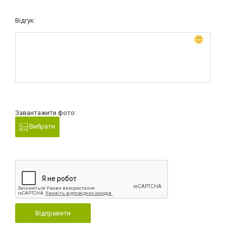
Відгук:
Завантажити фото:
Вибрати
Відправити