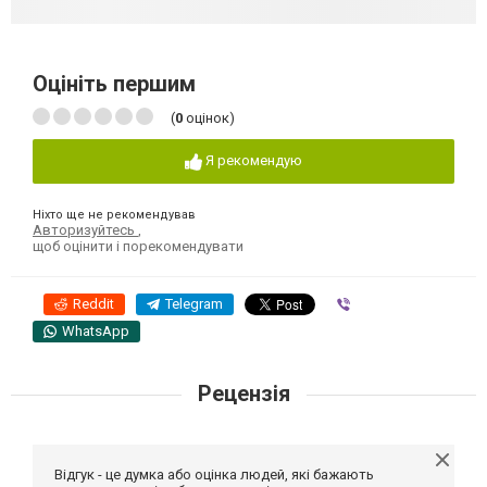
Оцініть першим
(
0
оцінок)
Я рекомендую
Ніхто ще не рекомендував
Авторизуйтесь
,
щоб оцінити і порекомендувати
Reddit
Telegram
Viber
WhatsApp
Рецензія
Відгук - це думка або оцінка людей, які бажають