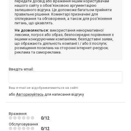
передати досвід або враження іншим користувачам
нашого сайту з обов'язковою аргументацією
залишеного відгука. Це допоможе багатьом прийняти
правильне рішення. Коментарі призначені для
спілкування та обговорення, а також для роз'яснення
питань, що цікавлять.
Не дозволяється:
використання ненормативної
лексики, погроз або образ; безпосереднє порівняння з
іншими конкуруючими компаніями; безпідставні заяви,
що ображають діяльність компанії і / або її послуги;
розміщення посилань на сторонні інтернет-ресурси;
реклама та самореклама.
Введіть email:
Ваш e-mail не відображатиметься на сайті
або
Авторизуйтесь
для написання відгуку
Враження
0/12
Обслуговування
0/12