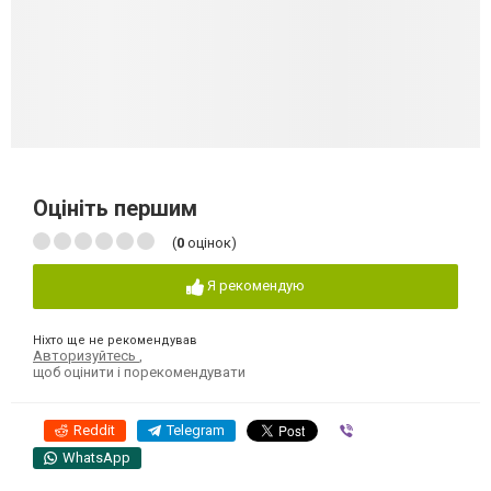
Оцініть першим
(
0
оцінок)
Я рекомендую
Ніхто ще не рекомендував
Авторизуйтесь
,
щоб оцінити і порекомендувати
Reddit
Telegram
Viber
WhatsApp