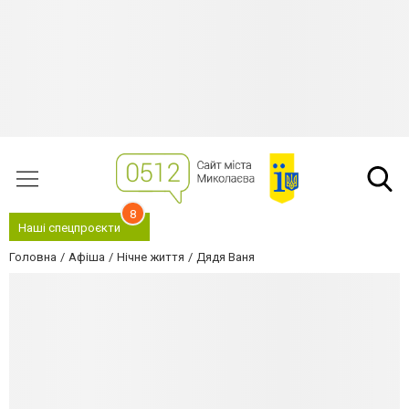
8
Наші спецпроєкти
Головна
Афіша
Нічне життя
Дядя Ваня