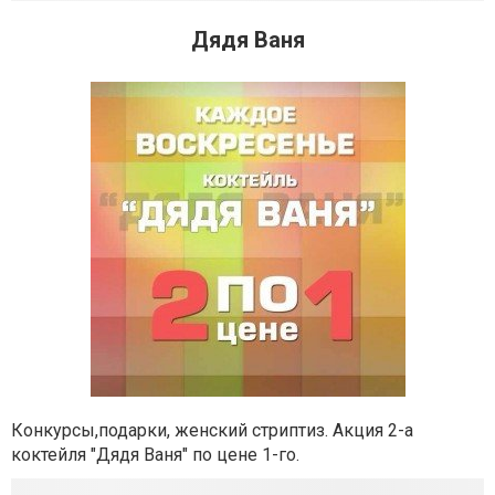
Дядя Ваня
Конкурсы,подарки, женский стриптиз. Акция 2-а
коктейля "Дядя Ваня" по цене 1-го.