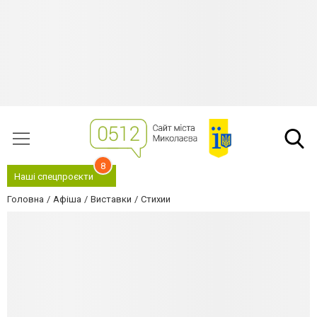
8
Наші спецпроєкти
Головна
Афіша
Виставки
Стихии