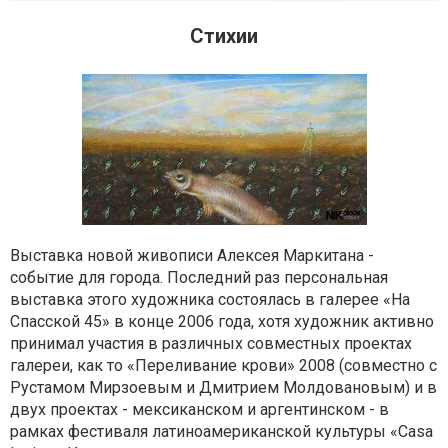
Стихии
Выставка новой живописи Алексея Маркитана -
событие для города. Последний раз персональная
выставка этого художника состоялась в галерее «На
Спасской 45» в конце 2006 года, хотя художник активно
принимал участия в различных совместных проектах
галереи, как то «Переливание крови» 2008 (совместно с
Рустамом Мирзоевым и Дмитрием Молдовановым) и в
двух проектах - мексиканском и аргентинском - в
рамках фестиваля латиноамериканской культуры «Casa