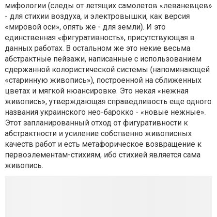
мифологии (следы от летящих самолетов «леваневцев»
- для стихии воздуха, и электровышки, как версия
«мировой оси», опять же - для земли). И это
единственная «фигуративность», присутствующая в
данных работах. В остальном же это некие весьма
абстрактные пейзажи, написанные с использованием
сдержанной колористической системы (напоминающей
«старинную живопись»), построенной на сближенных
цветах и мягкой нюансировке. Это некая «нежная
живопись», утверждающая справедливость еще одного
названия украинского нео-барокко - «новые нежные».
Этот запланированный отход от фигуративности к
абстрактности и усиление собственно живописных
качеств работ и есть метафорическое возвращение к
первоэлементам-стихиям, ибо стихией является сама
живопись.