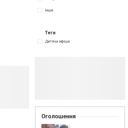
Інше
Теги
Дитяча афіша
Оголошення