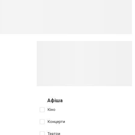
Афіша
Кіно
Концерти
Театри