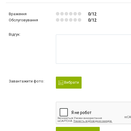
Враження
0/12
Обслуговування
0/12
Відгук:
Завантажити фото:
Вибрати