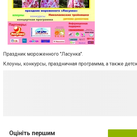
Праздник мороженного "Ласунка".
Клоуны, конкурсы, праздничная программа, а также детск
Оцініть першим