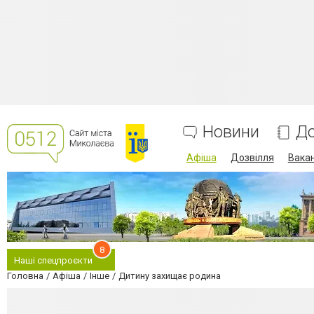
Новини
До
Афіша
Дозвілля
Вакан
8
Наші спецпроєкти
Головна
Афіша
Інше
Дитину захищає родина