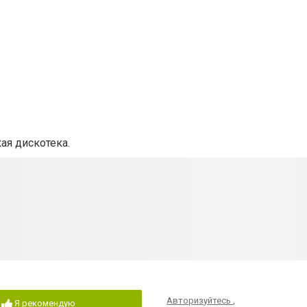
ая дискотека.
Авторизуйтесь
,
Я рекомендую