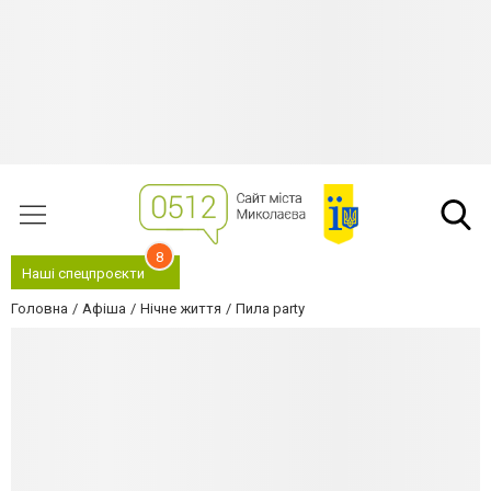
8
Наші спецпроєкти
Головна
Афіша
Нічне життя
Пила party