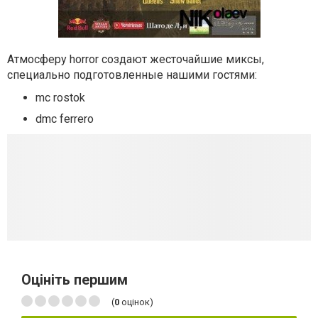
Атмосферу horror создают жесточайшие миксы,
специально подготовленные нашими гостями:
mc rostok
dmc ferrero
Оцініть першим
(
0
оцінок)