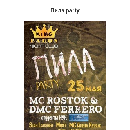
Пила party