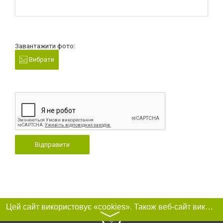
Завантажити фото:
Вибрати
Відправити
Цей сайт використовує «cookies». Також веб-сайт використовує інтернет-сервіс для збору технічних даних стосовно відвідувачів з метою отримання маркетингової та статистичної інформації. Умови обробки даних відвідувачів сайту див.
〉