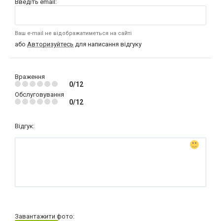
Введіть email:
Ваш e-mail не відображатиметься на сайті
або
Авторизуйтесь
для написання відгуку
Враження
0/12
Обслуговування
0/12
Відгук:
Завантажити фото: