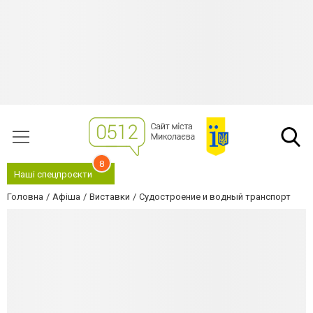
8
Наші спецпроєкти
Головна
Афіша
Виставки
Судостроение и водный транспорт