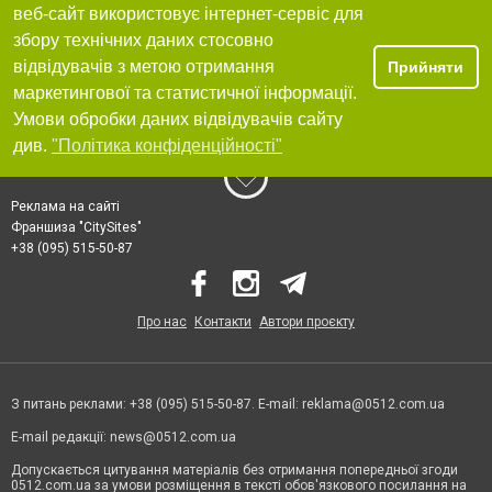
веб-сайт використовує інтернет-сервіс для
збору технічних даних стосовно
відвідувачів з метою отримання
Прийняти
маркетингової та статистичної інформації.
Умови обробки даних відвідувачів сайту
див.
"Політика конфіденційності"
Реклама на сайті
Франшиза "CitySites"
+38 (095) 515-50-87
Про нас
Контакти
Автори проєкту
З питань реклами: +38 (095) 515-50-87. E-mail:
reklama@0512.com.ua
E-mail редакції:
news@0512.com.ua
Допускається цитування матеріалів без отримання попередньої згоди
0512.com.ua за умови розміщення в тексті обов'язкового посилання на