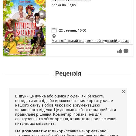
Казка на 1 дію
22 серпня, 10:00
Миколаївський академічний художній драматичн
Рецензія
Відгук - це думка або оцінка людей, які бажають
передати досвід або враження іншим користувачам
нашого сайту з обов'язковою аргументацією
залишеного відгука. Це допоможе багатьом прийняти
правильне рішення. Коментарі призначені для
спілкування та обговорення, а також для роз'яснення
питань, що цікавлять.
Не дозволяється:
використання ненормативної
лексики, погроз або образ; безпосереднє порівняння з