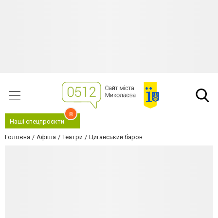
8
Наші спецпроєкти
Головна
Афіша
Театри
Циганський барон