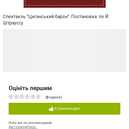
Спектакль "Циганський барон". Постановка: по Й.
Штрауссу.
Оцініть першим
(
0
оцінок)
Я рекомендую
Ніхто ще не рекомендував
Авторизуйтесь
,