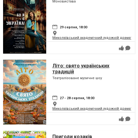
Моновистава
29 серпня, 18:00
Миколаївський академічний художній драматичн
Літо: свято українських
традицій
Театралізоване музичне шоу
27 - 28 серпня, 18:00
Миколаївський академічний художній драматичн
Пригоди козаків