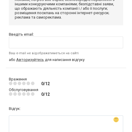
іншими конкуруючими компаніями; безпідставні заяви,
що ображають діяльність компанії і / або її послуги;
розміщення посилань на сторонні інтернет-ресурси;
реклама та самореклама.
Введіть email:
Ваш e-mail не відображатиметься на сайті
або
Авторизуйтесь
для написання відгуку
Враження
0/12
Обслуговування
0/12
Відгук: