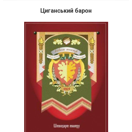
Циганський барон