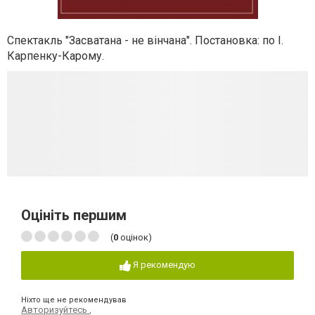
Спектакль "Засватана - не вінчана". Постановка: по І.
Карпенку-Карому.
Оцініть першим
(
0
оцінок)
Я рекомендую
Ніхто ще не рекомендував
Авторизуйтесь
,