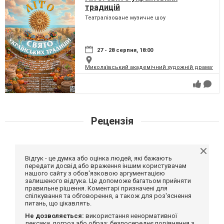
традицій
Театралізоване музичне шоу
27 - 28 серпня, 18:00
Миколаївський академічний художній драматичн
Рецензія
Відгук - це думка або оцінка людей, які бажають
передати досвід або враження іншим користувачам
нашого сайту з обов'язковою аргументацією
залишеного відгука. Це допоможе багатьом прийняти
правильне рішення. Коментарі призначені для
спілкування та обговорення, а також для роз'яснення
питань, що цікавлять.
Не дозволяється:
використання ненормативної
лексики, погроз або образ; безпосереднє порівняння з