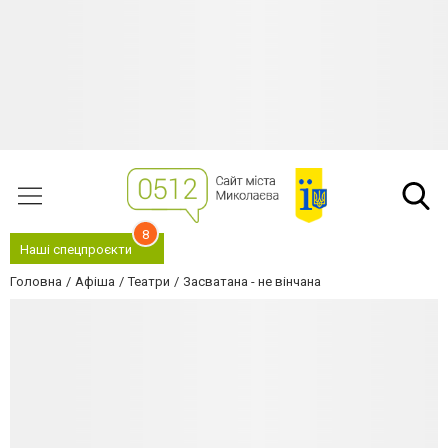
8
Наші спецпроєкти
Головна
Афіша
Театри
Засватана - не вінчана