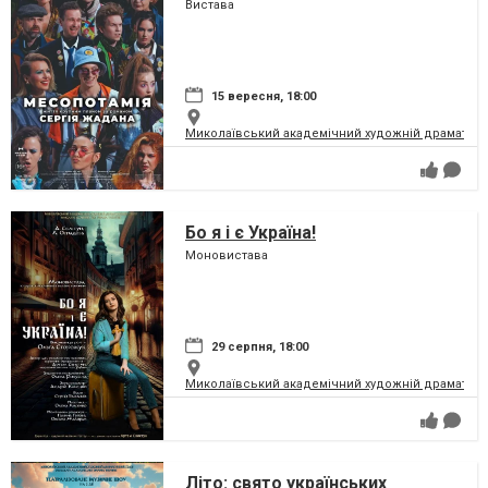
Вистава
15 вересня, 18:00
Миколаївський академічний художній драматичн
Бо я і є Україна!
Моновистава
29 серпня, 18:00
Миколаївський академічний художній драматичн
Літо: свято українських