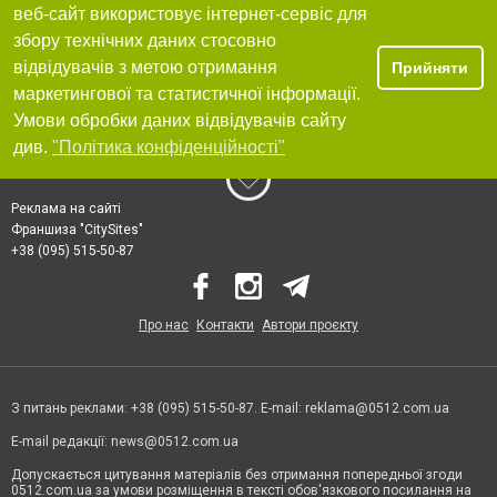
веб-сайт використовує інтернет-сервіс для
збору технічних даних стосовно
відвідувачів з метою отримання
Прийняти
маркетингової та статистичної інформації.
Умови обробки даних відвідувачів сайту
див.
"Політика конфіденційності"
Реклама на сайті
Франшиза "CitySites"
+38 (095) 515-50-87
Про нас
Контакти
Автори проєкту
З питань реклами: +38 (095) 515-50-87. E-mail:
reklama@0512.com.ua
E-mail редакції:
news@0512.com.ua
Допускається цитування матеріалів без отримання попередньої згоди
0512.com.ua за умови розміщення в тексті обов'язкового посилання на