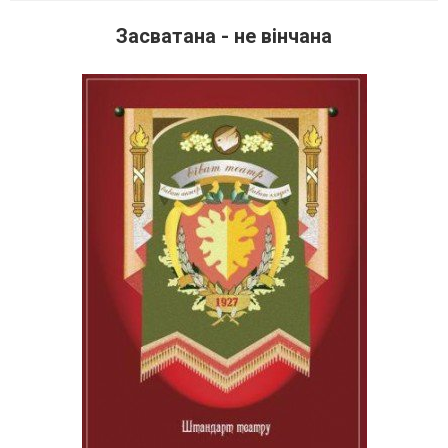
Засватана - не вінчана