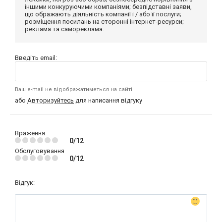
іншими конкуруючими компаніями; безпідставні заяви,
що ображають діяльність компанії і / або її послуги;
розміщення посилань на сторонні інтернет-ресурси;
реклама та самореклама.
Введіть email:
Ваш e-mail не відображатиметься на сайті
або
Авторизуйтесь
для написання відгуку
Враження
0/12
Обслуговування
0/12
Відгук: