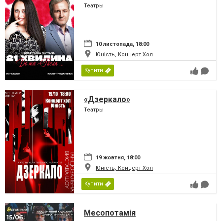
Театры
10 листопада, 18:00
Юність, Концерт Хол
Купити
«Дзеркало»
Театры
19 жовтня, 18:00
Юність, Концерт Хол
Купити
Месопотамія