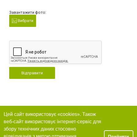
Завантажити фото:
Вибрати
Відправити
Цей сайт використовує «cookies». Також
веб-сайт використовує інтернет-сервіс для
збору технічних даних стосовно
відвідувачів з метою отримання
Прийняти