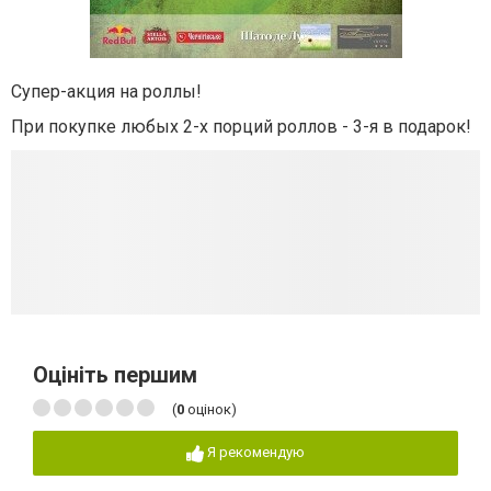
Супер-акция на роллы!
При покупке любых 2-х порций роллов - 3-я в подарок!
Оцініть першим
(
0
оцінок)
Я рекомендую