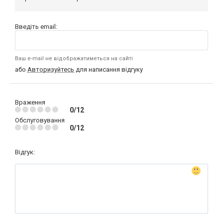
Введіть email:
Ваш e-mail не відображатиметься на сайті
або
Авторизуйтесь
для написання відгуку
Враження
0/12
Обслуговування
0/12
Відгук: