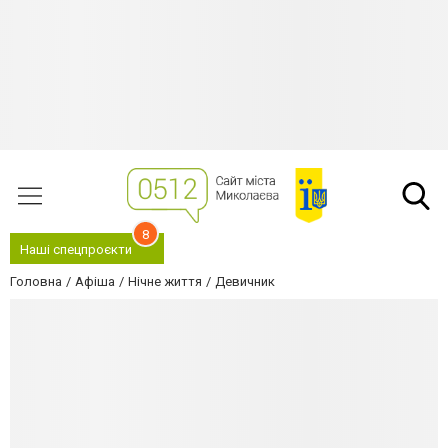
8
Наші спецпроєкти
Головна
Афіша
Нічне життя
Девичник