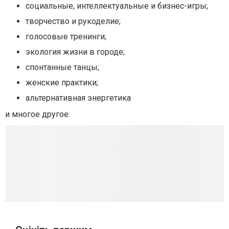
социальные, интеллектуальные и бизнес-игры;
творчество и рукоделие;
голосовые тренинги;
экология жизни в городе;
спонтанные танцы;
женские практики;
альтернативная энергетика
и многое другое.