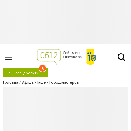
8
Наші спецпроєкти
Головна
Афіша
Інше
Город мастеров