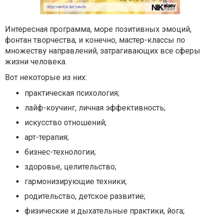
Интересная программа, море позитивных эмоций,
фонтан творчества, и конечно, мастер-классы по
множеству направлений, затрагивающих все сферы
жизни человека.
Вот некоторые из них:
практическая психология;
лайф-коучинг, личная эффективность;
искусство отношений;
арт-терапия;
бизнес-технологии;
здоровье, целительство;
гармонизирующие техники;
родительство, детское развитие;
физические и дыхательные практики, йога;