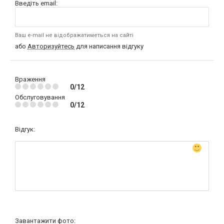
Введіть email:
Ваш e-mail не відображатиметься на сайті
або
Авторизуйтесь
для написання відгуку
Враження
0/12
Обслуговування
0/12
Відгук:
Завантажити фото: