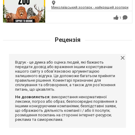
Миколаївський зоопарк - найкращий зоопарк Укр
1
Рецензія
Відгук - це думка або оцінка людей, які бажають
передати досвід або враження іншим користувачам
нашого сайту з обов'язковою аргументацією
залишеного відгука. Це допоможе багатьом прийняти
правильне рішення. Коментарі призначені для
спілкування та обговорення, а також для роз'яснення
питань, що цікавлять.
Не дозволяється:
використання ненормативної
лексики, погроз або образ; безпосереднє порівняння з
іншими конкуруючими компаніями; безпідставні заяви,
що ображають діяльність компанії і / або її послуги;
розміщення посилань на сторонні інтернет-ресурси;
реклама та самореклама.