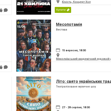
Юність, Концерт Хол
Купити
Месопотамія
Вистава
15 вересня, 18:00
Миколаївський академічний художній 
Літо: свято українських тра
Театралізоване музичне шоу
27 - 28 серпня, 18:00