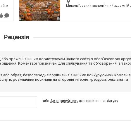
ий театр
Миколаївський академічний художній 
Рецензія
від або враження іншим користувачам нашого сайту з обов'язковою аргу
рішення. Коментарі призначені для спілкування та обговорення, а тако
з або образ; безпосереднє порівняння з іншими конкуруючими компанія
 послуги; розміщення посилань на сторонні інтернет-ресурси; реклама та
або
Авторизуйтесь
для написання відгуку