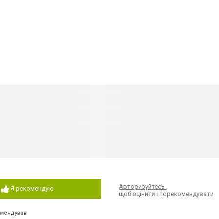
Авторизуйтесь
,
Я рекомендую
щоб оцінити і порекомендувати
омендував