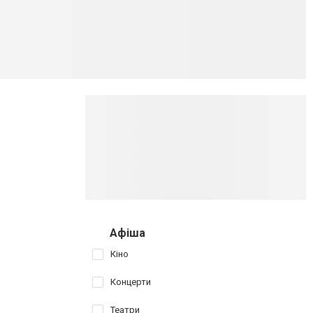
Афіша
Кіно
Концерти
Театри