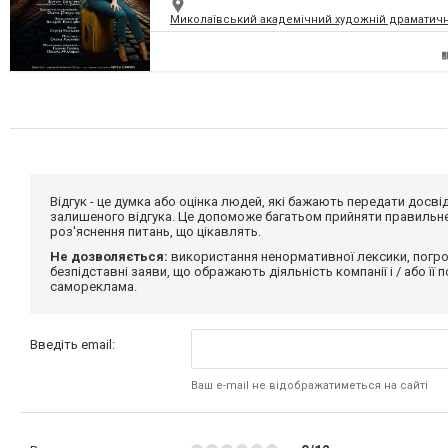
Миколаївський академічний художній драматичн
Відгук - це думка або оцінка людей, які бажають передати дос
залишеного відгука. Це допоможе багатьом прийняти правильне 
роз'яснення питань, що цікавлять.
Не дозволяється:
використання ненормативної лексики, погро
безпідставні заяви, що ображають діяльність компанії і / або її
самореклама.
Введіть email:
Ваш e-mail не відображатиметься на сайті