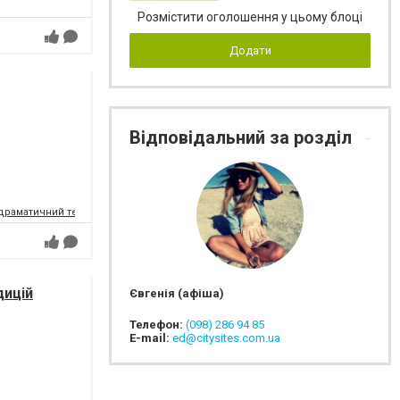
Розмістити оголошення у цьому блоці
Додати
Відповідальний за розділ
драматичний театр
дицій
Євгенія (афіша)
Телефон:
(098) 286 94 85
E-mail:
ed@citysites.com.ua