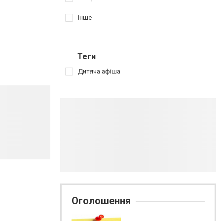
Інше
Теги
Дитяча афіша
Оголошення