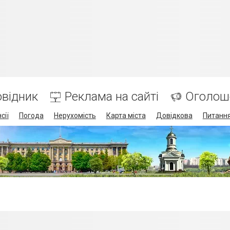
відник
Реклама на сайті
Оголош
сії
Погода
Нерухомість
Карта міста
Довідкова
Питання