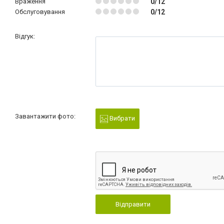
Враження
0/12
Обслуговування
0/12
Відгук:
Завантажити фото:
Вибрати
Відправити