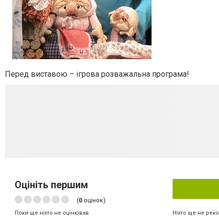
Перед виставою – ігрова розважальна програма!
Оцініть першим
(
0
оцінок)
Ніхто ще не рек
Поки ще ніхто не оцінював