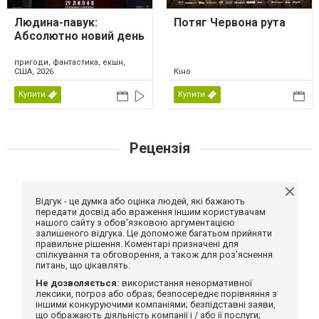
Людина-павук:
Потяг Червона рута
Абсолютно новий день
пригоди, фантастика, екшн,
США, 2026
Кіно
Купити
Купити
Рецензія
Відгук - це думка або оцінка людей, які бажають
передати досвід або враження іншим користувачам
нашого сайту з обов'язковою аргументацією
залишеного відгука. Це допоможе багатьом прийняти
правильне рішення. Коментарі призначені для
спілкування та обговорення, а також для роз'яснення
питань, що цікавлять.
Не дозволяється:
використання ненормативної
лексики, погроз або образ; безпосереднє порівняння з
іншими конкуруючими компаніями; безпідставні заяви,
що ображають діяльність компанії і / або її послуги;