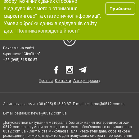
збору технічних даних стосовно
відвідувачів з метою отримання
Прийняти
маркетингової та статистичної інформації.
Умови обробки даних відвідувачів сайту
див.
"Політика конфіденційності"
Реклама на сайті
Франшиза "CitySites"
+38 (095) 515-50-87
Про нас
Контакти
Автори проєкту
З питань реклами: +38 (095) 515-50-87. E-mail:
reklama@0512.com.ua
E-mail редакції:
news@0512.com.ua
Допускається цитування матеріалів без отримання попередньої згоди
0512.com.ua за умови розміщення в тексті обов'язкового посилання на
0512.com.ua - Сайт міста Миколаєва. Для інтернет-видань обов'язкове
розміщення прямого, відкритого для пошукових систем гіперпосилання