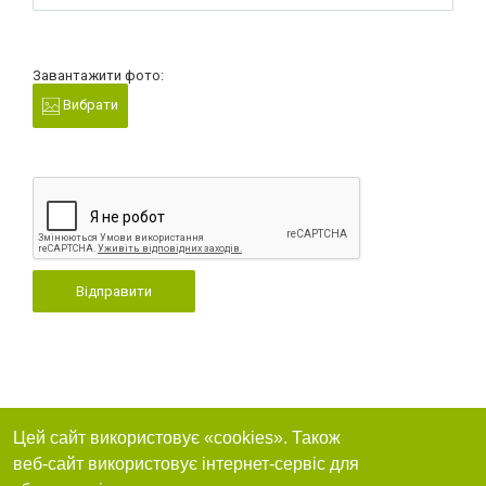
Завантажити фото:
Вибрати
Відправити
Цей сайт використовує «cookies». Також
веб-сайт використовує інтернет-сервіс для