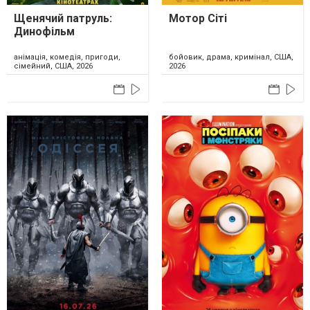
Щенячий патруль:
Мотор Сіті
Динофільм
анімація, комедія, пригоди,
бойовик, драма, кримінал, США,
сімейний, США, 2026
2026