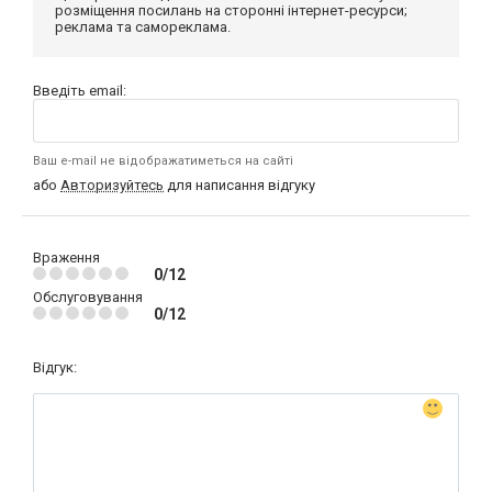
розміщення посилань на сторонні інтернет-ресурси;
реклама та самореклама.
Введіть email:
Ваш e-mail не відображатиметься на сайті
або
Авторизуйтесь
для написання відгуку
Враження
0/12
Обслуговування
0/12
Відгук: