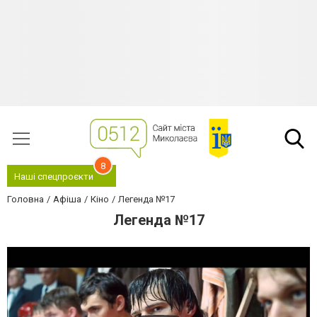
8
Наші спецпроєкти
Головна
Афіша
Кіно
Легенда №17
Легенда №17