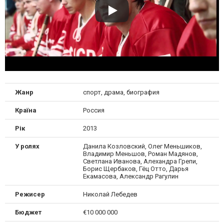
Жанр
спорт, драма, биография
Країна
Россия
Рік
2013
У ролях
Данила Козловский, Олег Меньшиков,
Владимир Меньшов, Роман Мадянов,
Светлана Иванова, Алехандра Грепи,
Борис Щербаков, Гёц Отто, Дарья
Екамасова, Александр Рагулин
Режисер
Николай Лебедев
Бюджет
€10 000 000