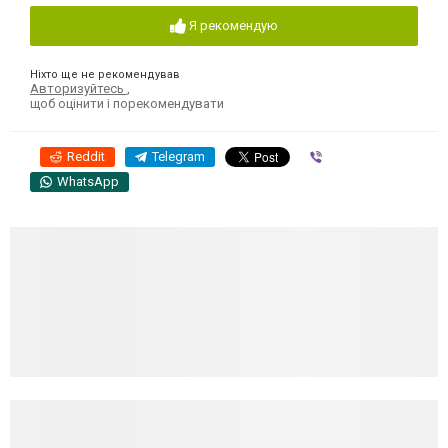
Я рекомендую
Ніхто ще не рекомендував
Авторизуйтесь
,
щоб оцінити і порекомендувати
Reddit
Telegram
Viber
WhatsApp