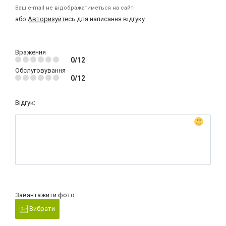
Ваш e-mail не відображатиметься на сайті
або
Авторизуйтесь
для написання відгуку
Враження
0/12
Обслуговування
0/12
Відгук:
Завантажити фото:
Вибрати