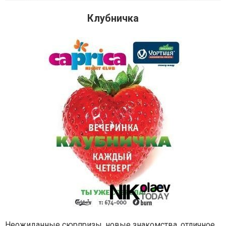
Клубничка
Неожиданные сюрпризы, новые знакомства, отличное