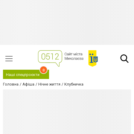
8
Наші спецпроєкти
Головна
Афіша
Нічне життя
Клубничка