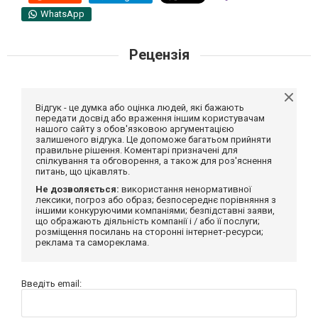
WhatsApp
Рецензія
Відгук - це думка або оцінка людей, які бажають
передати досвід або враження іншим користувачам
нашого сайту з обов'язковою аргументацією
залишеного відгука. Це допоможе багатьом прийняти
правильне рішення. Коментарі призначені для
спілкування та обговорення, а також для роз'яснення
питань, що цікавлять.
Не дозволяється:
використання ненормативної
лексики, погроз або образ; безпосереднє порівняння з
іншими конкуруючими компаніями; безпідставні заяви,
що ображають діяльність компанії і / або її послуги;
розміщення посилань на сторонні інтернет-ресурси;
реклама та самореклама.
Введіть email: