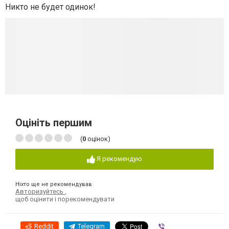
Никто не будет одинок!
Оцініть першим
(
0
оцінок)
Я рекомендую
Ніхто ще не рекомендував
Авторизуйтесь
,
щоб оцінити і порекомендувати
Reddit
Telegram
Viber