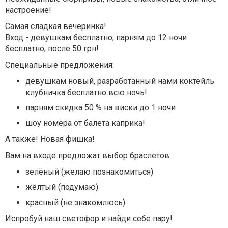
настроение!
Самая сладкая вечеринка!
Вход - девушкам бесплатно, парням до 12 ночи
бесплатно, после 50 грн!
Специальные предложения:
девушкам новый, разработанный нами коктейль
клубничка бесплатно всю ночь!
парням скидка 50 % на виски до 1 ночи
шоу номера от балета каприка!
А также! Новая фишка!
Вам на входе предложат выбор браслетов:
зелёный (желаю познакомиться)
жёлтый (подумаю)
красный (не знакомлюсь)
Испробуй наш светофор и найди себе пару!