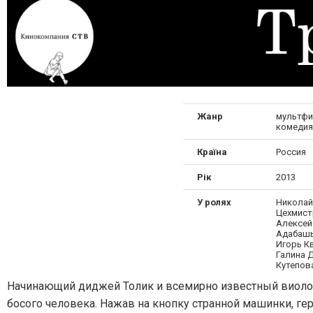
Жанр
мультфи
комедия
Країна
Россия
Рік
2013
У ролях
Николай
Цехмист
Алексей
Адабашь
Игорь Кв
Галина 
Кутепов
Начинающий диджей Толик и всемирно известный виоло
босого человека. Нажав на кнопку странной машинки, 