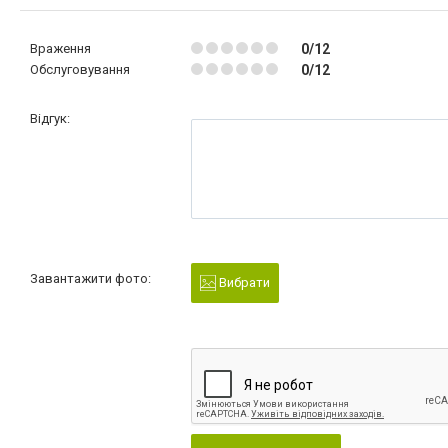
Враження
0/12
Обслуговування
0/12
Відгук:
Завантажити фото:
Вибрати