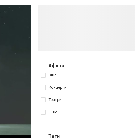
Афіша
Кіно
Концерти
Театри
Інше
Теги