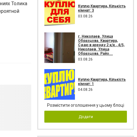
ниях Толика
Куплю Квартира, Кількість
кімнат: 3
ероятной
03.08.26
г. Николаев. Улица
Образцова. Квартира,
Сдаю в аренду 2 к/к., 4/5,
Николаев. Улица
Образцова. Райо...
03.08.26
Куплю Квартира, Кількість
кімнат: 1
04.08.26
Розмістити оголошення у цьому блоці
Додати