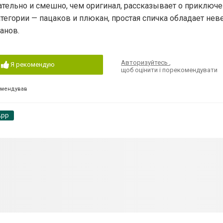
тельно и смешно, чем оригинал, рассказывает о приключе
атегории — пацаков и плюкан, простая спичка обладает нев
анов.
Авторизуйтесь
,
Я рекомендую
щоб оцінити і порекомендувати
омендував
App