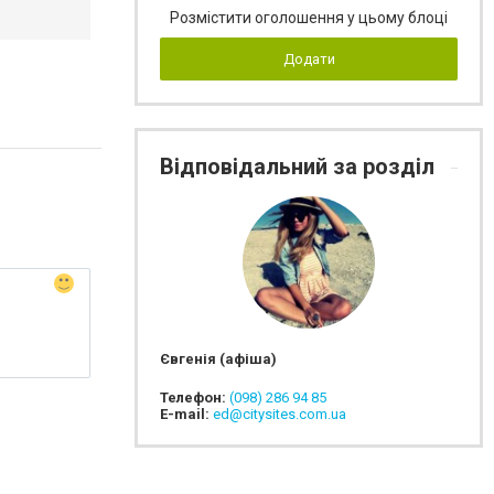
Розмістити оголошення у цьому блоці
Додати
Відповідальний за розділ
Євгенія (афіша)
Телефон:
(098) 286 94 85
E-mail:
ed@citysites.com.ua