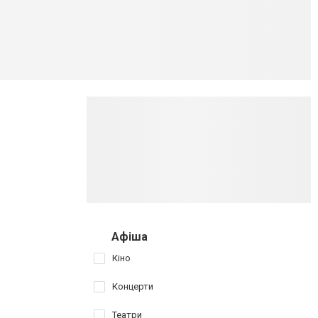
Афіша
Кіно
Концерти
Театри