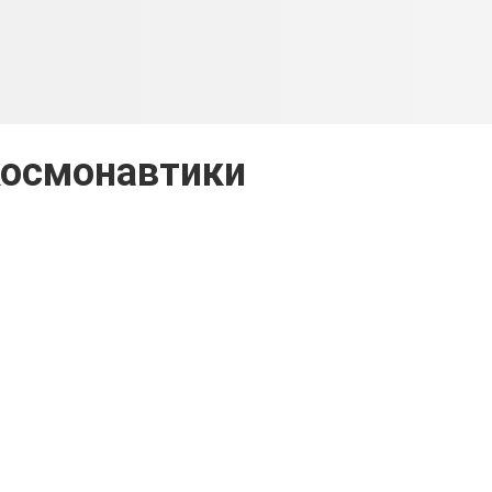
космонавтики