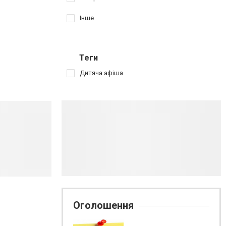
Інше
Теги
Дитяча афіша
Оголошення