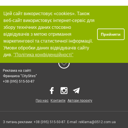
Цей сайт використовує «cookies». Також
веб-сайт використовує інтернет-сервіс для
збору технічних даних стосовно
відвідувачів з метою отримання
Прийняти
маркетингової та статистичної інформації.
Умови обробки даних відвідувачів сайту
див.
"Політика конфіденційності"
Реклама на сайті
Франшиза "CitySites"
+38 (095) 515-50-87
Про нас
Контакти
Автори проєкту
З питань реклами: +38 (095) 515-50-87. E-mail:
reklama@0512.com.ua