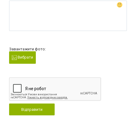
Завантажити фото:
Вибрати
Відправити