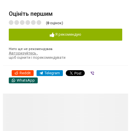
Оцініть першим
(
0
оцінок)
Я рекомендую
Ніхто ще не рекомендував
Авторизуйтесь
,
щоб оцінити і порекомендувати
Reddit
Telegram
Viber
WhatsApp