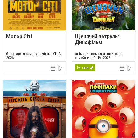
Мотор Сіті
Щенячий патруль:
Динофільм
бойовик, драма, кримінал, США,
анімація, комедія, пригоди,
2026
сімейний, США, 2026
Купити