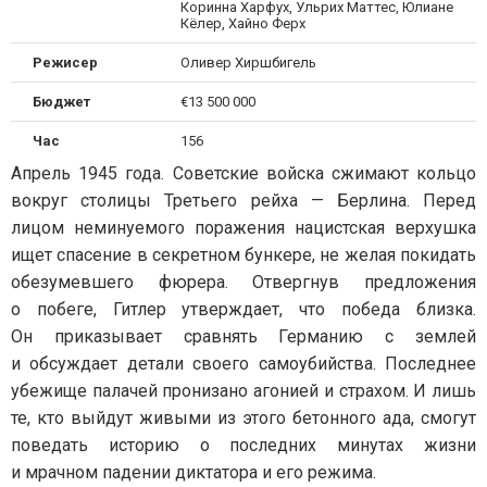
Коринна Харфух, Ульрих Маттес, Юлиане
Кёлер, Хайно Ферх
Режисер
Оливер Хиршбигель
Бюджет
€13 500 000
Час
156
Апрель 1945 года. Советские войска сжимают кольцо
вокруг столицы Третьего рейха — Берлина. Перед
лицом неминуемого поражения нацистская верхушка
ищет спасение в секретном бункере, не желая покидать
обезумевшего фюрера. Отвергнув предложения
о побеге, Гитлер утверждает, что победа близка.
Он приказывает сравнять Германию с землей
и обсуждает детали своего самоубийства. Последнее
убежище палачей пронизано агонией и страхом. И лишь
те, кто выйдут живыми из этого бетонного ада, смогут
поведать историю о последних минутах жизни
и мрачном падении диктатора и его режима.