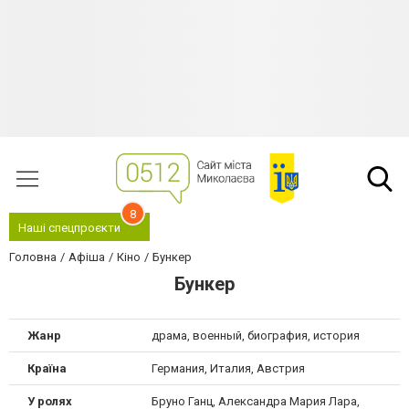
8
Наші спецпроєкти
Головна
Афіша
Кіно
Бункер
Бункер
Жанр
драма, военный, биография, история
Країна
Германия, Италия, Австрия
У ролях
Бруно Ганц, Александра Мария Лара,