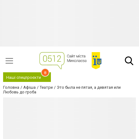
8
Наші спецпроєкти
Головна
Афіша
Театри
Это была не пятая, а девятая или
Любовь до гроба