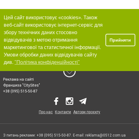
Цей сайт використовує «cookies». Також
веб-сайт використовує інтернет-сервіс для
збору технічних даних стосовно
відвідувачів з метою отримання
Прийняти
маркетингової та статистичної інформації.
Умови обробки даних відвідувачів сайту
див.
"Політика конфіденційності"
Реклама на сайті
Франшиза "CitySites"
+38 (095) 515-50-87
Про нас
Контакти
Автори проєкту
З питань реклами: +38 (095) 515-50-87. E-mail:
reklama@0512.com.ua