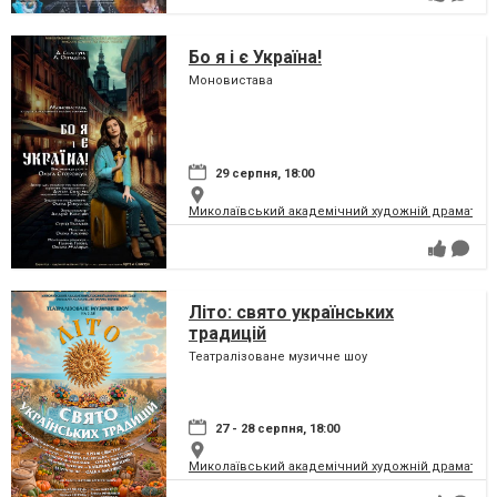
Бо я і є Україна!
Моновистава
29 серпня, 18:00
Миколаївський академічний художній драматичн
Літо: свято українських
традицій
Театралізоване музичне шоу
27 - 28 серпня, 18:00
Миколаївський академічний художній драматичн