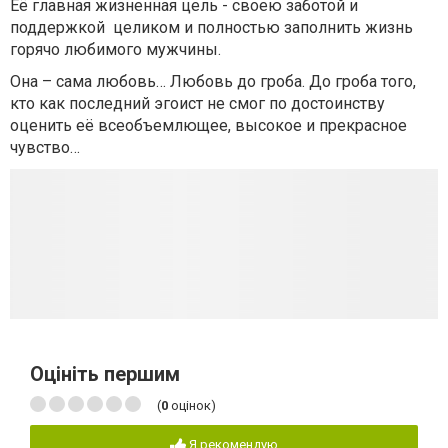
Её главная жизненная цель - своею заботой и
поддержкой целиком и полностью заполнить жизнь
горячо любимого мужчины.
Она – сама любовь… Любовь до гроба. До гроба того,
кто как последний эгоист не смог по достоинству
оценить её всеобъемлющее, высокое и прекрасное
чувство…
Оцініть першим
(
0
оцінок)
Я рекомендую