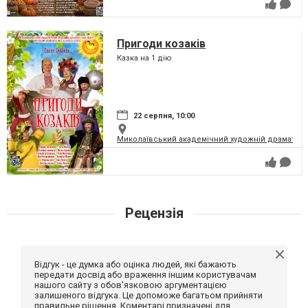
Пригоди козаків
Казка на 1 дію
22 серпня, 10:00
Миколаївський академічний художній драматичн
Рецензія
Відгук - це думка або оцінка людей, які бажають
передати досвід або враження іншим користувачам
нашого сайту з обов'язковою аргументацією
залишеного відгука. Це допоможе багатьом прийняти
правильне рішення. Коментарі призначені для