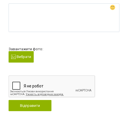
Завантажити фото:
Вибрати
Відправити