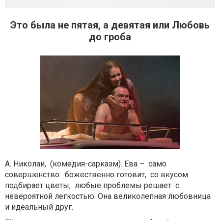
Это была не пятая, а девятая или Любовь
до гроба
А. Николаи, (комедия-сарказм). Ева – само
совершенство: божественно готовит, со вкусом
подбирает цветы, любые проблемы решает с
невероятной легкостью. Она великолепная любовница
и идеальный друг.