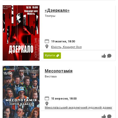
«Дзеркало»
Театры
19 жовтня, 18:00
Юність, Концерт Хол
Купити
Месопотамія
Вистава
15 вересня, 18:00
Миколаївський академічний художній драматичн