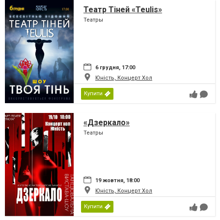
Театр Тіней «Teulis»
Театры
6 грудня, 17:00
Юність, Концерт Хол
Купити
«Дзеркало»
Театры
19 жовтня, 18:00
Юність, Концерт Хол
Купити