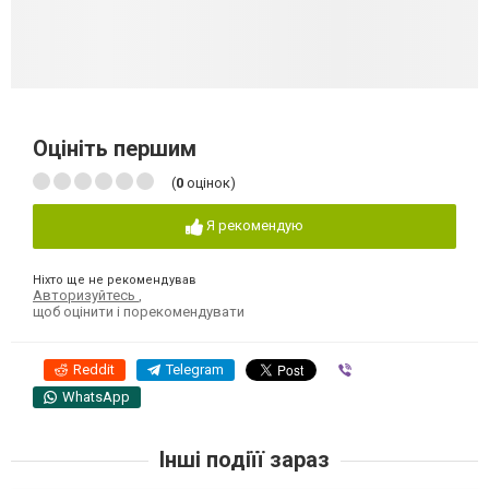
Оцініть першим
(
0
оцінок)
Я рекомендую
Ніхто ще не рекомендував
Авторизуйтесь
,
щоб оцінити і порекомендувати
Reddit
Telegram
Viber
WhatsApp
Інші подіїї зараз