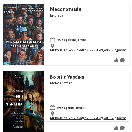
Месопотамія
Вистава
15 вересня, 18:00
Миколаївський академічний художній драматичн
Бо я і є Україна!
Моновистава
29 серпня, 18:00
Миколаївський академічний художній драматичн