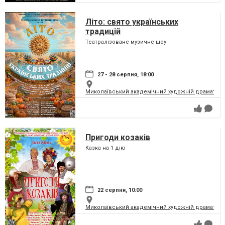
Літо: свято українських
традицій
Театралізоване музичне шоу
27 - 28 серпня, 18:00
Миколаївський академічний художній драматичн
Пригоди козаків
Казка на 1 дію
22 серпня, 10:00
Миколаївський академічний художній драматичн