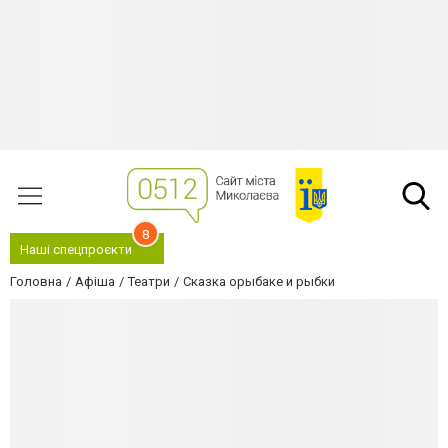
8
Наші спецпроєкти
Головна
Афіша
Театри
Сказка орыбаке и рыбки