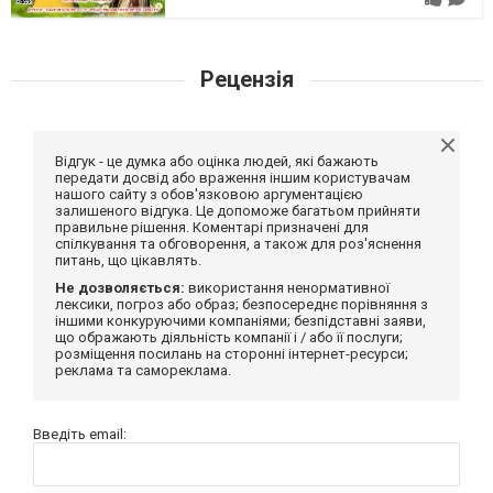
Рецензія
Відгук - це думка або оцінка людей, які бажають
передати досвід або враження іншим користувачам
нашого сайту з обов'язковою аргументацією
залишеного відгука. Це допоможе багатьом прийняти
правильне рішення. Коментарі призначені для
спілкування та обговорення, а також для роз'яснення
питань, що цікавлять.
Не дозволяється:
використання ненормативної
лексики, погроз або образ; безпосереднє порівняння з
іншими конкуруючими компаніями; безпідставні заяви,
що ображають діяльність компанії і / або її послуги;
розміщення посилань на сторонні інтернет-ресурси;
реклама та самореклама.
Введіть email: