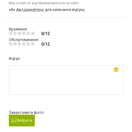
Ваш e-mail не відображатиметься на сайті
або
Авторизуйтесь
для написання відгуку
Враження
0/12
Обслуговування
0/12
Відгук:
Завантажити фото:
Вибрати