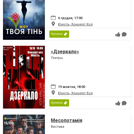
6 грудня, 17:00
Юність, Концерт Хол
Купити
«Дзеркало»
Театры
19 жовтня, 18:00
Юність, Концерт Хол
Купити
Месопотамія
Вистава