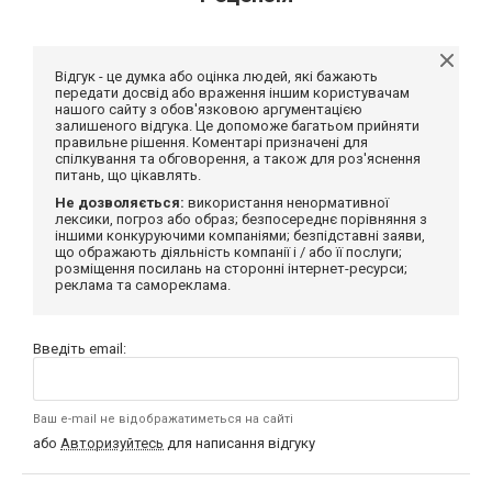
Відгук - це думка або оцінка людей, які бажають
передати досвід або враження іншим користувачам
нашого сайту з обов'язковою аргументацією
залишеного відгука. Це допоможе багатьом прийняти
правильне рішення. Коментарі призначені для
спілкування та обговорення, а також для роз'яснення
питань, що цікавлять.
Не дозволяється:
використання ненормативної
лексики, погроз або образ; безпосереднє порівняння з
іншими конкуруючими компаніями; безпідставні заяви,
що ображають діяльність компанії і / або її послуги;
розміщення посилань на сторонні інтернет-ресурси;
реклама та самореклама.
Введіть email:
Ваш e-mail не відображатиметься на сайті
або
Авторизуйтесь
для написання відгуку