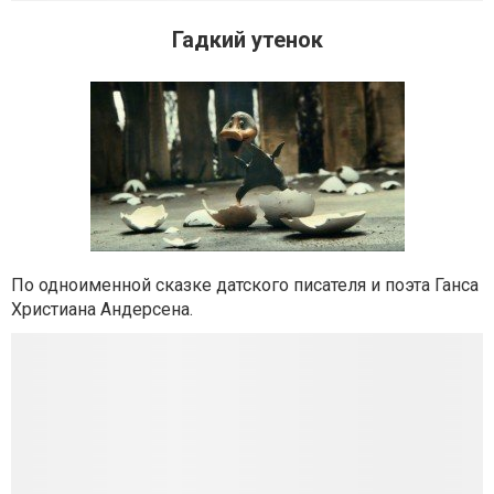
Гадкий утенок
По одноименной сказке датского писателя и поэта Ганса
Христиана Андерсена.