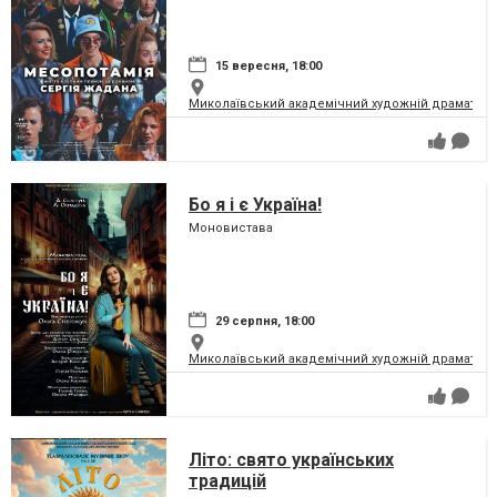
15 вересня, 18:00
Миколаївський академічний художній драматичн
Бо я і є Україна!
Моновистава
29 серпня, 18:00
Миколаївський академічний художній драматичн
Літо: свято українських
традицій