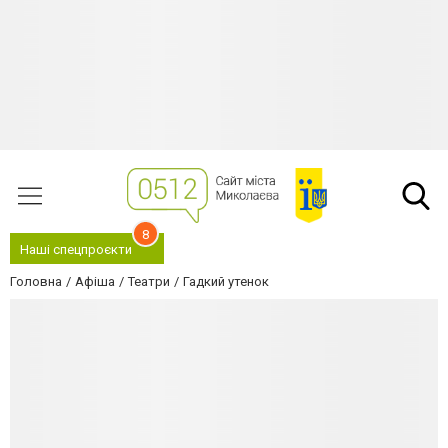
8
Наші спецпроєкти
Головна
Афіша
Театри
Гадкий утенок