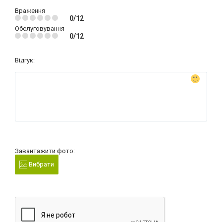
Враження
0/12
Обслуговування
0/12
Відгук:
Завантажити фото:
Вибрати