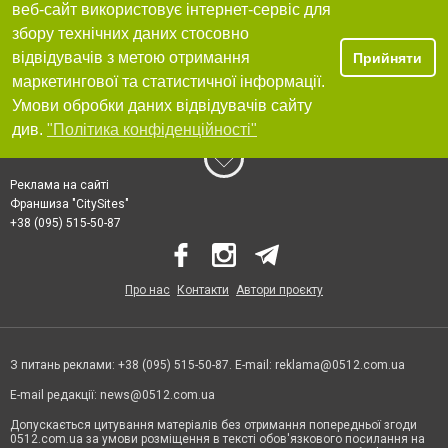
веб-сайт використовує інтернет-сервіс для
збору технічних даних стосовно
відвідувачів з метою отримання
Прийняти
маркетингової та статистичної інформації.
Умови обробки даних відвідувачів сайту
див.
"Політика конфіденційності"
Реклама на сайті
Франшиза "CitySites"
+38 (095) 515-50-87
Про нас
Контакти
Автори проєкту
З питань реклами: +38 (095) 515-50-87. E-mail:
reklama@0512.com.ua
E-mail редакції:
news@0512.com.ua
Допускається цитування матеріалів без отримання попередньої згоди
0512.com.ua за умови розміщення в тексті обов'язкового посилання на