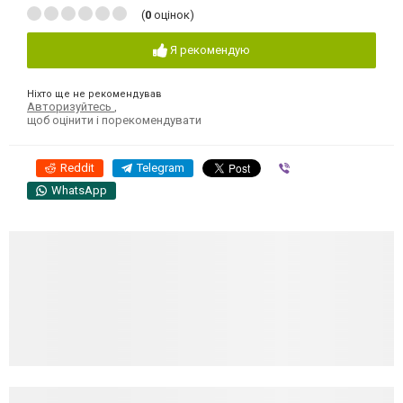
(
0
оцінок)
Я рекомендую
Ніхто ще не рекомендував
Авторизуйтесь
,
щоб оцінити і порекомендувати
Reddit
Telegram
Viber
WhatsApp