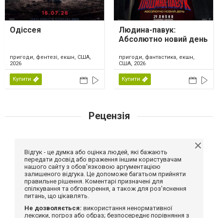
Одіссея
Людина-павук:
Абсолютно новий день
пригоди, фентезі, екшн, США,
пригоди, фантастика, екшн,
2026
США, 2026
Купити
Купити
Рецензія
Відгук - це думка або оцінка людей, які бажають
передати досвід або враження іншим користувачам
нашого сайту з обов'язковою аргументацією
залишеного відгука. Це допоможе багатьом прийняти
правильне рішення. Коментарі призначені для
спілкування та обговорення, а також для роз'яснення
питань, що цікавлять.
Не дозволяється:
використання ненормативної
лексики, погроз або образ; безпосереднє порівняння з