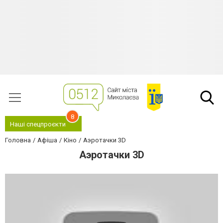
8
Наші спецпроєкти
Головна
Афіша
Кіно
Аэротачки 3D
Аэротачки 3D