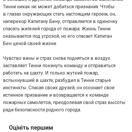
Тинни никак не может добиться признания. Чтобы
в глазах окружающих стать настоящим героем, он,
наперекор Капитану Бену, отправляется в одиночку
спасать жителей города от пожара. Жизнь Тинни
оказывается под угрозой, но его спасает Капитан
Бен ценой своей жизни.
Чувство вины и страх снова подняться в воздух
заставляет Тинни покинуть команду и отправиться
работать на шахту. И только жуткий пожар,
вспыхнувший в шахте, разбудил в Тинни старые
инстинкты. Спасая своих друзей, он осознает свое
истинное призвание и возвращается к команде
пожарных самолетов, преодолевая свой страх высоты
ради безопасности родного города.
Оцініть першим