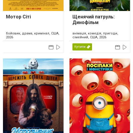
Мотор Сіті
Щенячий патруль:
Динофільм
бойовик, драма, кримінал, США,
анімація, комедія, пригоди,
2026
сімейний, США, 2026
Купити