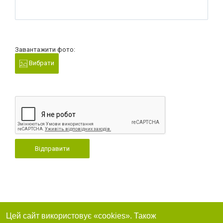
Завантажити фото:
Вибрати
Відправити
Цей сайт використовує «cookies». Також