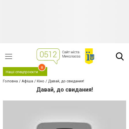
8
Наші спецпроєкти
Головна
Афіша
Кіно
Давай, до свидания!
Давай, до свидания!