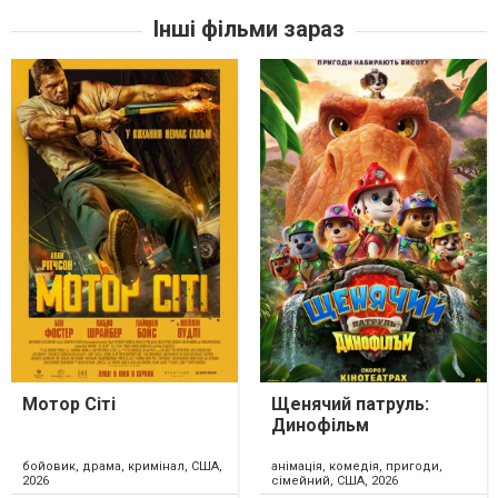
Інші фільми зараз
Мотор Сіті
Щенячий патруль:
Динофільм
бойовик, драма, кримінал, США,
анімація, комедія, пригоди,
2026
сімейний, США, 2026