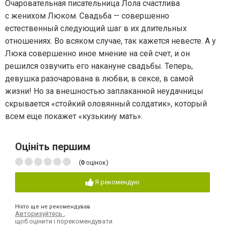
Очаровательная писательница Лола счастлива
с женихом Люком. Свадьба — совершенно
естественный следующий шаг в их длительных
отношениях. Во всяком случае, так кажется невесте. А у
Люка совершенно иное мнение на сей счет, и он
решился озвучить его накануне свадьбы. Теперь,
девушка разочарована в любви, в сексе, в самой
жизни! Но за внешностью заплаканной неудачницы
скрывается «стойкий оловянный солдатик», который
всем еще покажет «кузькину мать».
Оцініть першим
(
0
оцінок)
Я рекомендую
Ніхто ще не рекомендував
Авторизуйтесь
,
щоб оцінити і порекомендувати