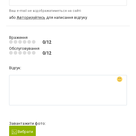
Ваш e-mail не відображатиметься на сайті
або
Авторизуйтесь
для написання відгуку
Враження
0/12
Обслуговування
0/12
Відгук:
Завантажити фото:
Вибрати