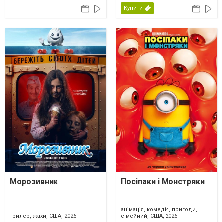
Купити
Морозивник
Посіпаки і Монстряки
анімація, комедія, пригоди,
трилер, жахи, США, 2026
сімейний, США, 2026