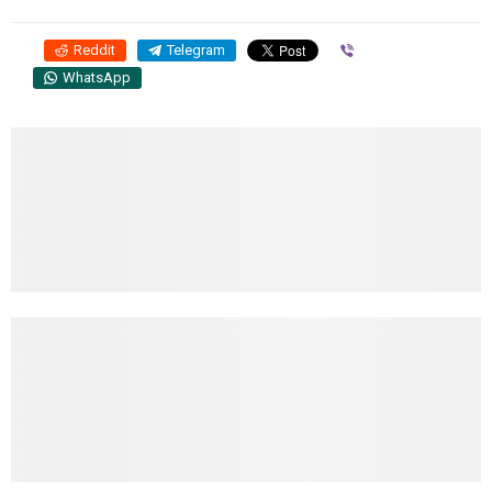
Reddit
Telegram
Viber
WhatsApp