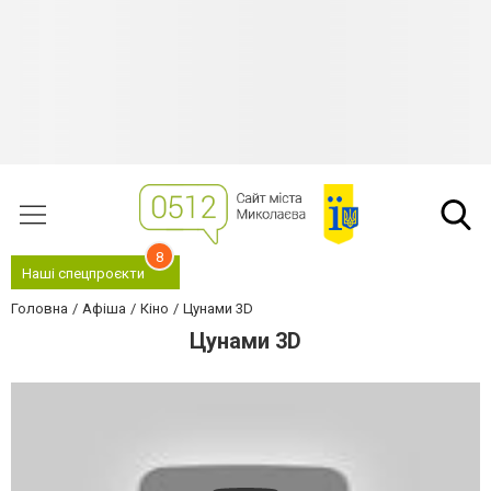
8
Наші спецпроєкти
Головна
Афіша
Кіно
Цунами 3D
Цунами 3D