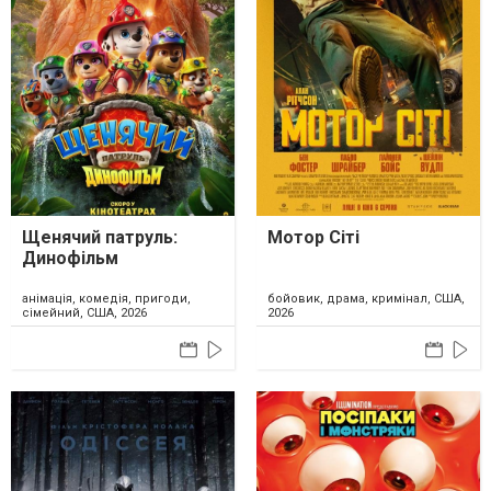
Щенячий патруль:
Мотор Сіті
Динофільм
анімація, комедія, пригоди,
бойовик, драма, кримінал, США,
сімейний, США, 2026
2026