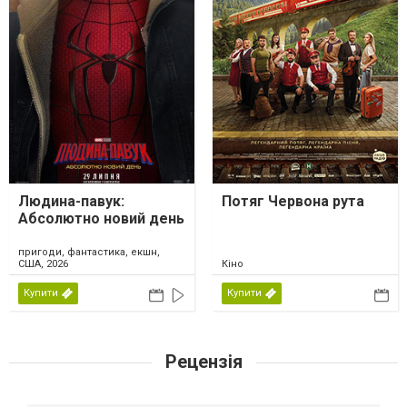
Людина-павук:
Потяг Червона рута
Абсолютно новий день
пригоди, фантастика, екшн,
США, 2026
Кіно
Купити
Купити
Рецензія