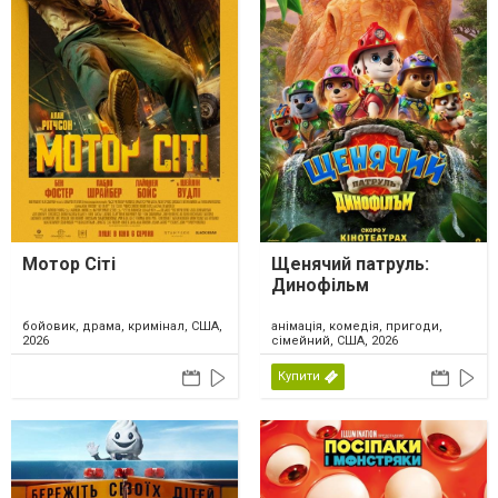
Мотор Сіті
Щенячий патруль:
Динофільм
бойовик, драма, кримінал, США,
анімація, комедія, пригоди,
2026
сімейний, США, 2026
Купити