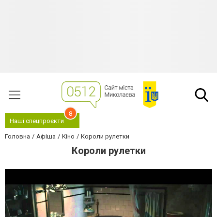
8
Наші спецпроєкти
Головна
Афіша
Кіно
Короли рулетки
Короли рулетки