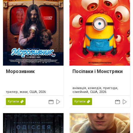
Морозивник
Посіпаки і Монстряки
анімація, комедія, пригоди,
трилер, жахи, США, 2026
сімейний, США, 2026
Купити
Купити