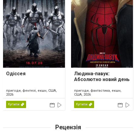
Одіссея
Людина-павук:
Абсолютно новий день
пригоди, фентезі, екшн, США,
пригоди, фантастика, екшн,
2026
США, 2026
Купити
Купити
Рецензія