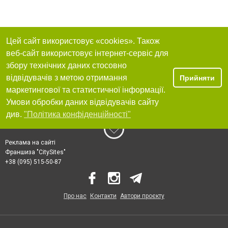
Цей сайт використовує «cookies». Також
веб-сайт використовує інтернет-сервіс для
збору технічних даних стосовно
відвідувачів з метою отримання
Прийняти
маркетингової та статистичної інформації.
Умови обробки даних відвідувачів сайту
див.
"Політика конфіденційності"
Реклама на сайті
Франшиза "CitySites"
+38 (095) 515-50-87
Про нас
Контакти
Автори проєкту