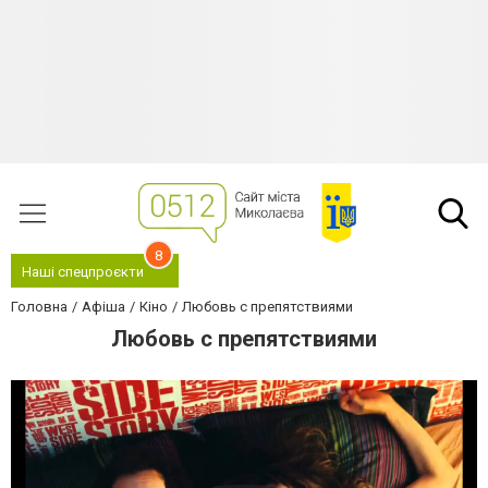
8
Наші спецпроєкти
Головна
Афіша
Кіно
Любовь с препятствиями
Любовь с препятствиями