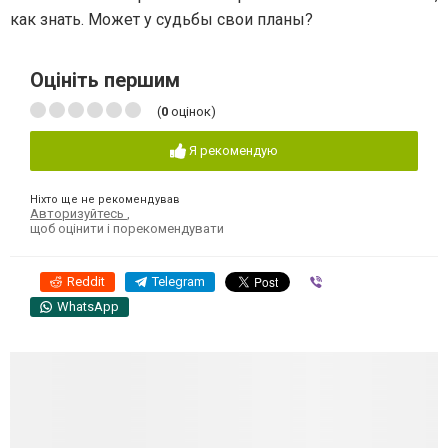
как знать. Может у судьбы свои планы?
Оцініть першим
(
0
оцінок)
Я рекомендую
Ніхто ще не рекомендував
Авторизуйтесь
,
щоб оцінити і порекомендувати
Reddit
Telegram
Viber
WhatsApp