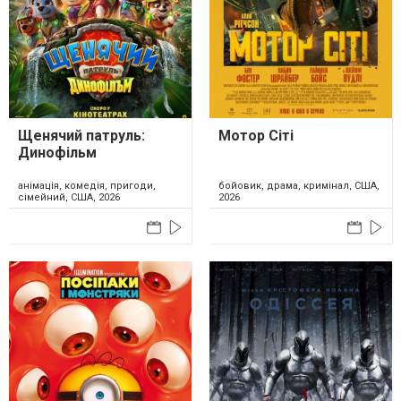
Щенячий патруль:
Мотор Сіті
Динофільм
анімація, комедія, пригоди,
бойовик, драма, кримінал, США,
сімейний, США, 2026
2026