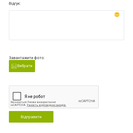
Відгук:
Завантажити фото:
Вибрати
Відправити