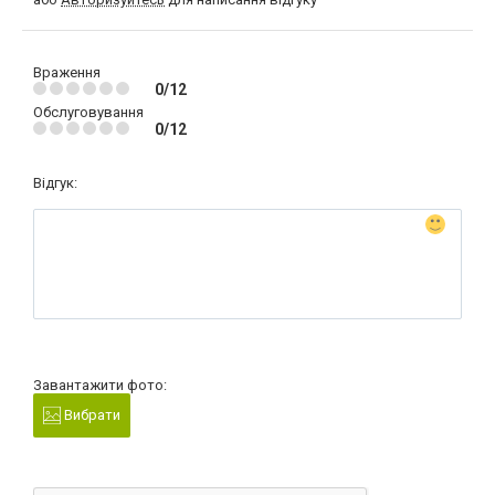
Враження
0/12
Обслуговування
0/12
Відгук:
Завантажити фото:
Вибрати