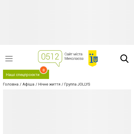
8
Наші спецпроєкти
Головна
Афіша
Нічне життя
Группа JOLLYS