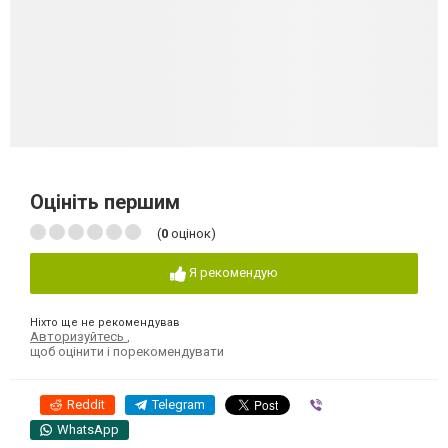
Оцініть першим
(
0
оцінок)
Я рекомендую
Ніхто ще не рекомендував
Авторизуйтесь
,
щоб оцінити і порекомендувати
Reddit
Telegram
Viber
WhatsApp