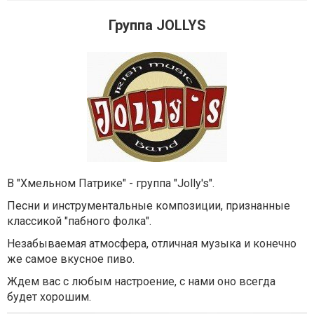
Группа JOLLYS
В "Хмельном Патрике" - группа "Jolly's".
Песни и инструментальные композиции, признанные
классикой "пабного фолка".
Незабываемая атмосфера, отличная музыка и конечно
же самое вкусное пиво.
Ждем вас с любым настроение, с нами оно всегда
будет хорошим.