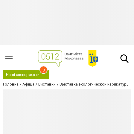
8
Наші спецпроєкти
Головна
Афіша
Виставки
Выставка экологической карикатуры