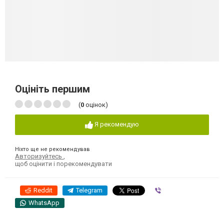
Оцініть першим
(
0
оцінок)
Я рекомендую
Ніхто ще не рекомендував
Авторизуйтесь
,
щоб оцінити і порекомендувати
Reddit
Telegram
Viber
WhatsApp