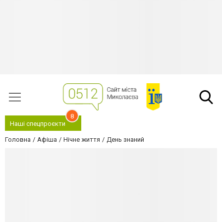
8
Наші спецпроєкти
Головна
Афіша
Нічне життя
День знаний