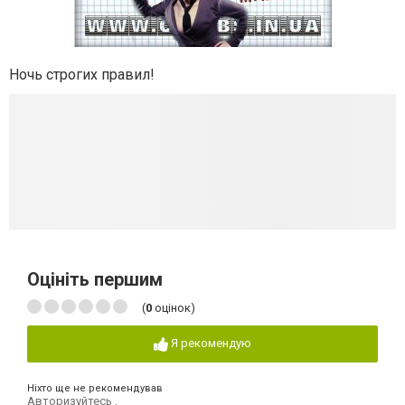
Ночь строгих правил!
Оцініть першим
(
0
оцінок)
Я рекомендую
Ніхто ще не рекомендував
Авторизуйтесь
,