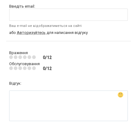
Введіть email:
Ваш e-mail не відображатиметься на сайті
або
Авторизуйтесь
для написання відгуку
Враження
0/12
Обслуговування
0/12
Відгук: