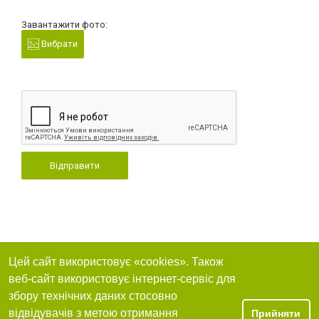
Завантажити фото:
Вибрати
Відправити
Цей сайт використовує «cookies». Також
веб-сайт використовує інтернет-сервіс для
збору технічних даних стосовно
відвідувачів з метою отримання
Прийняти