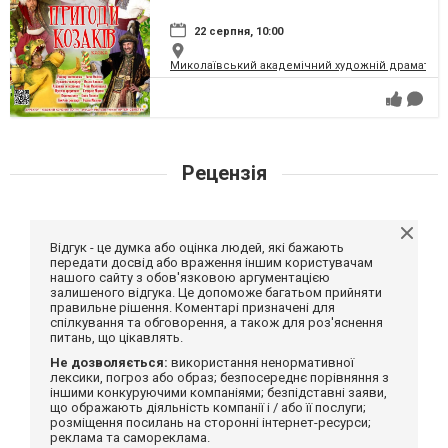
22 серпня, 10:00
Миколаївський академічний художній драматичн
Рецензія
Відгук - це думка або оцінка людей, які бажають
передати досвід або враження іншим користувачам
нашого сайту з обов'язковою аргументацією
залишеного відгука. Це допоможе багатьом прийняти
правильне рішення. Коментарі призначені для
спілкування та обговорення, а також для роз'яснення
питань, що цікавлять.
Не дозволяється:
використання ненормативної
лексики, погроз або образ; безпосереднє порівняння з
іншими конкуруючими компаніями; безпідставні заяви,
що ображають діяльність компанії і / або її послуги;
розміщення посилань на сторонні інтернет-ресурси;
реклама та самореклама.