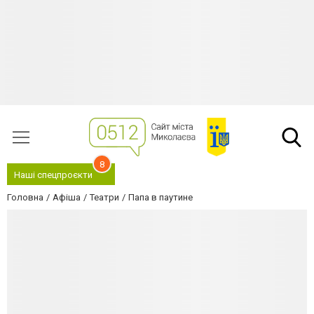
8
Наші спецпроєкти
Головна
Афіша
Театри
Папа в паутине