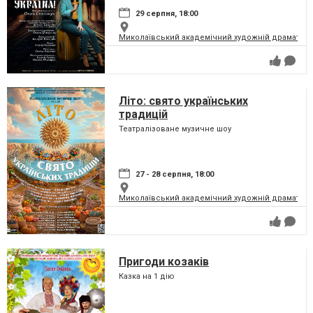
29 серпня, 18:00
Миколаївський академічний художній драматичн
Літо: свято українських
традицій
Театралізоване музичне шоу
27 - 28 серпня, 18:00
Миколаївський академічний художній драматичн
Пригоди козаків
Казка на 1 дію