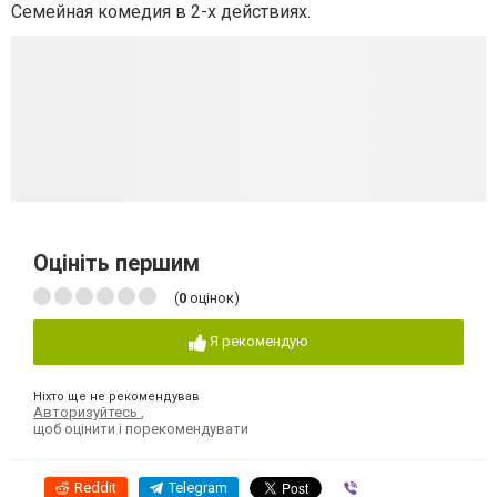
Семейная комедия в 2-х действиях.
Оцініть першим
(
0
оцінок)
Я рекомендую
Ніхто ще не рекомендував
Авторизуйтесь
,
щоб оцінити і порекомендувати
Reddit
Telegram
Viber