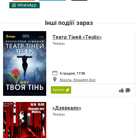
WhatsApp
Інші подіїї зараз
Театр Тіней «Teulis»
Театры
6 грудня, 17:00
Юність, Концерт Хол
Купити
«Дзеркало»
Театры