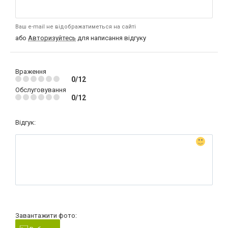
Ваш e-mail не відображатиметься на сайті
або
Авторизуйтесь
для написання відгуку
Враження
0/12
Обслуговування
0/12
Відгук:
Завантажити фото: