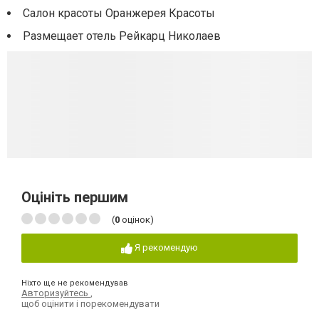
Салон красоты Оранжерея Красоты
Размещает отель Рейкарц Николаев
Оцініть першим
(
0
оцінок)
Я рекомендую
Ніхто ще не рекомендував
Авторизуйтесь
,
щоб оцінити і порекомендувати