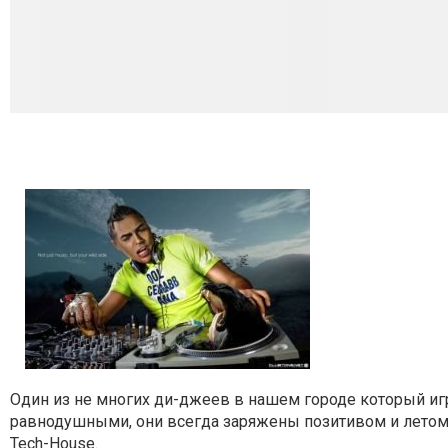
Oдин из не многих ди-джеев в нашем городе который иг
равнодушными, они всегда заряжены позитивом и летом. 
Tech-House.