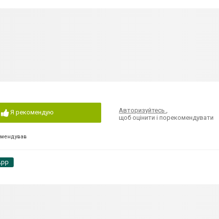
Авторизуйтесь
,
Я рекомендую
щоб оцінити і порекомендувати
омендував
App