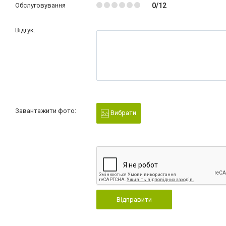
Обслуговування
0/12
Відгук:
Завантажити фото:
Вибрати
Відправити