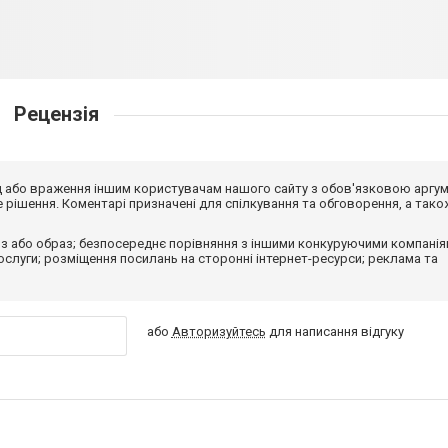
Рецензія
від або враження іншим користувачам нашого сайту з обов'язковою аргу
рішення. Коментарі призначені для спілкування та обговорення, а тако
з або образ; безпосереднє порівняння з іншими конкуруючими компанія
 послуги; розміщення посилань на сторонні інтернет-ресурси; реклама та
або
Авторизуйтесь
для написання відгуку