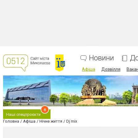
Новини
До
Афіша
Дозвілля
Вакан
8
Наші спецпроєкти
Головна
Афіша
Нічне життя
Dj mix