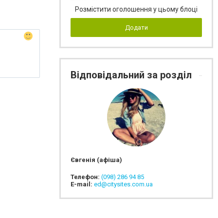
Розмістити оголошення у цьому блоці
Додати
Відповідальний за розділ
Євгенія (афіша)
Телефон:
(098) 286 94 85
E-mail:
ed@citysites.com.ua