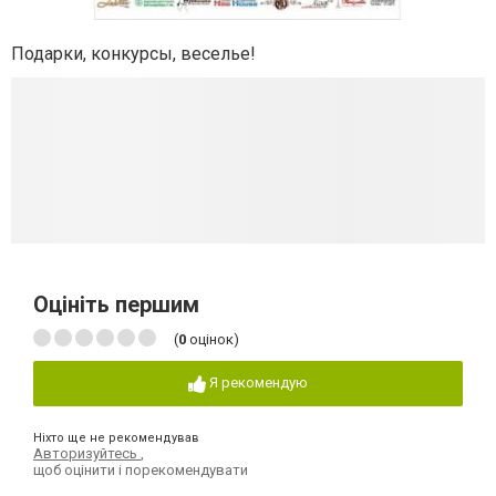
Подарки, конкурсы, веселье!
Оцініть першим
(
0
оцінок)
Я рекомендую
Ніхто ще не рекомендував
Авторизуйтесь
,
щоб оцінити і порекомендувати