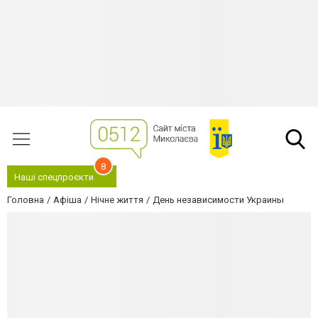
8
Наші спецпроєкти
Головна
Афіша
Нічне життя
День независимости Украины