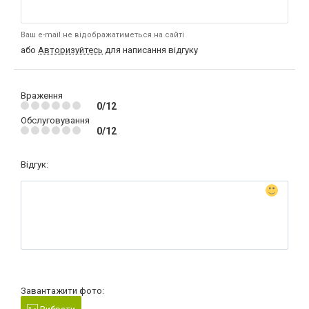
Ваш e-mail не відображатиметься на сайті
або
Авторизуйтесь
для написання відгуку
Враження
0/12
Обслуговування
0/12
Відгук:
Завантажити фото: