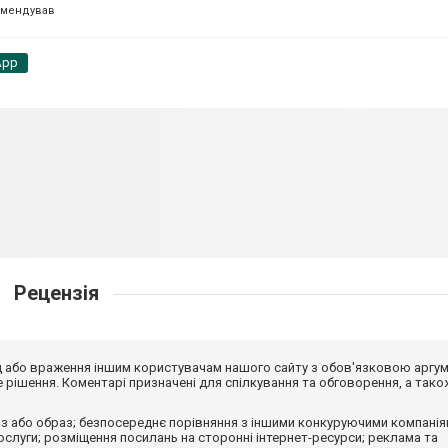
омендував
App
Рецензія
від або враження іншим користувачам нашого сайту з обов'язковою аргу
рішення. Коментарі призначені для спілкування та обговорення, а тако
з або образ; безпосереднє порівняння з іншими конкуруючими компанія
 послуги; розміщення посилань на сторонні інтернет-ресурси; реклама та