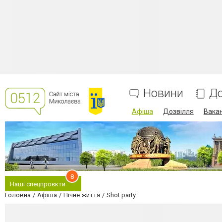
Новини
До
Афіша
Дозвілля
Вакан
8
Наші спецпроєкти
Головна
Афіша
Нічне життя
Shot party