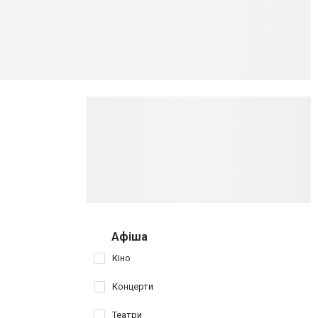
Афіша
Кіно
Концерти
Театри