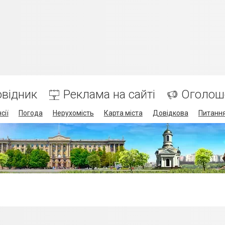
відник
Реклама на сайті
Оголош
сії
Погода
Нерухомість
Карта міста
Довідкова
Питання