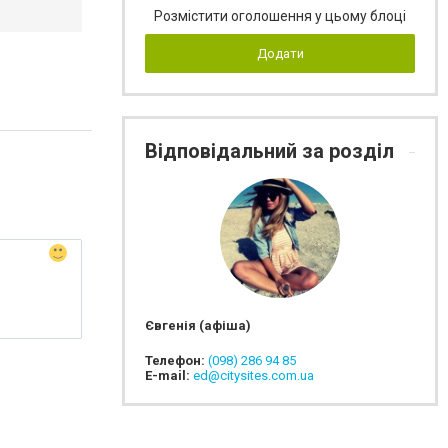
Розмістити оголошення у цьому блоці
Додати
Відповідальний за розділ
Євгенія (афіша)
Телефон:
(098) 286 94 85
E-mail:
ed@citysites.com.ua