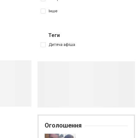
Інше
Теги
Дитяча афіша
Оголошення