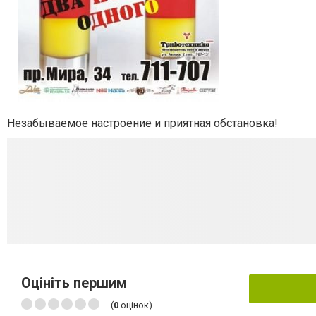
Незабываемое настроение и приятная обстановка!
Оцініть першим
(
0
оцінок)