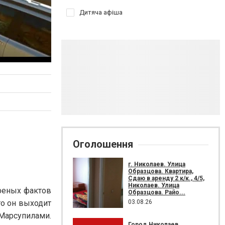
Дитяча афіша
Оголошення
г. Николаев. Улица
Образцова. Квартира,
Сдаю в аренду 2 к/к., 4/5,
Николаев. Улица
реных фактов
Образцова. Райо...
03.08.26
о он выходит
Марсупилами.
Город Николаев.