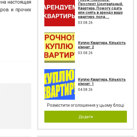
ена настоящая
Проспект Центральный.
Квартира, Помогу сдать
ров и прочих
или снять в аренду вашу
квартиру, полд...
03.08.26
Куплю Квартира, Кількість
кімнат: 2
03.08.26
Куплю Квартира, Кількість
кімнат: 1
04.08.26
Розмістити оголошення у цьому блоці
Додати