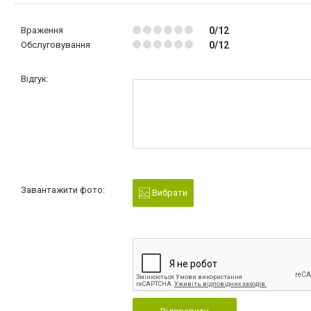
Враження
0/12
Обслуговування
0/12
Відгук:
Завантажити фото:
Вибрати