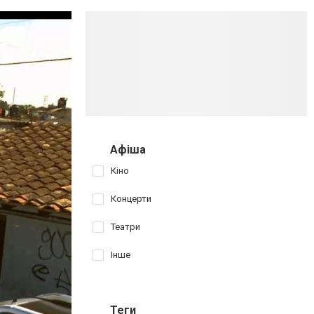
Афіша
Кіно
Концерти
Театри
Інше
Теги