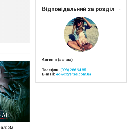
Відповідальний за розділ
Євгенія (афіша)
Телефон:
(098) 286 94 85
E-mail:
ed@citysites.com.ua
ал: За