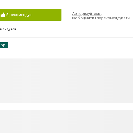
Авторизуйтесь
,
Я рекомендую
щоб оцінити і порекомендувати
омендував
App