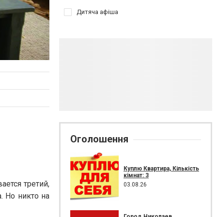
Дитяча афіша
Оголошення
Куплю Квартира, Кількість
кімнат: 3
ается третий,
03.08.26
. Но никто на
Город Николаев.