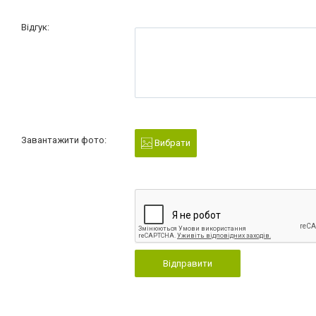
Відгук:
Завантажити фото:
Вибрати
Відправити