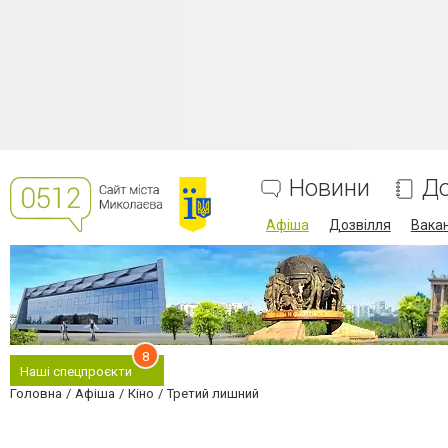
Новини
До
Афіша
Дозвілля
Вакан
8
Наші спецпроєкти
Головна
Афіша
Кіно
Третий лишний