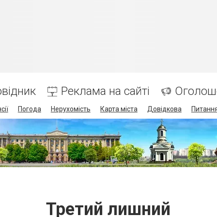
відник
Реклама на сайті
Оголош
сії
Погода
Нерухомість
Карта міста
Довідкова
Питання
Третий лишний