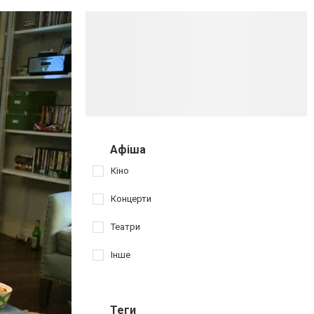
Афіша
Кіно
Концерти
Театри
Інше
Теги