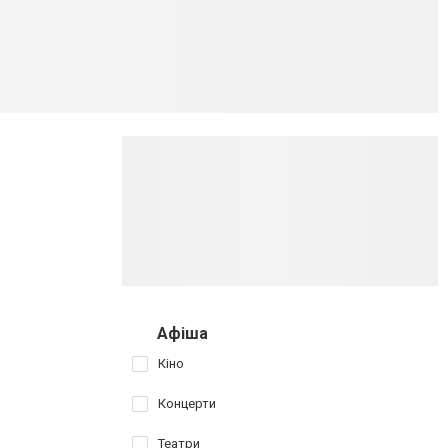
Афіша
Кіно
Концерти
Театри