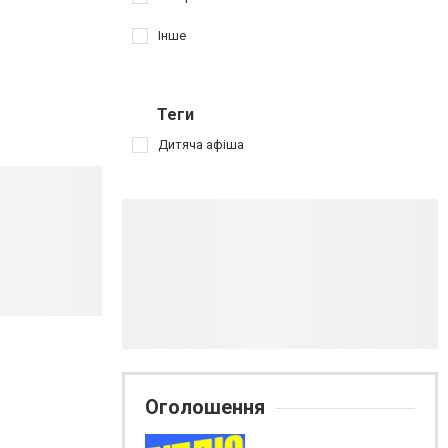
Інше
Теги
Дитяча афіша
Оголошення