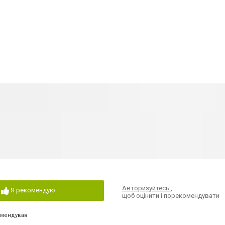
Авторизуйтесь
,
Я рекомендую
щоб оцінити і порекомендувати
омендував