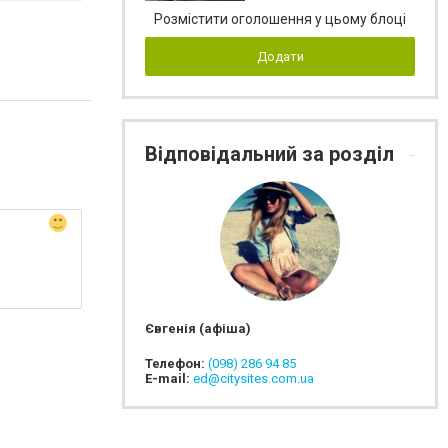
Розмістити оголошення у цьому блоці
Додати
Відповідальний за розділ
Євгенія (афіша)
Телефон:
(098) 286 94 85
E-mail:
ed@citysites.com.ua