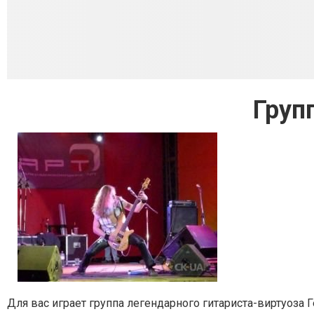
Груп
Для вас играет группа легендарного гитариста-виртуоза Ге