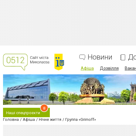
Новини
До
Афіша
Дозвілля
Вакан
8
Наші спецпроєкти
Головна
Афіша
Нічне життя
Группа «Grimoff»