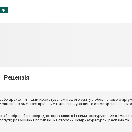
App
Рецензія
від або враження іншим користувачам нашого сайту з обов'язковою аргу
рішення. Коментарі призначені для спілкування та обговорення, а тако
з або образ; безпосереднє порівняння з іншими конкуруючими компанія
 послуги; розміщення посилань на сторонні інтернет-ресурси; реклама та