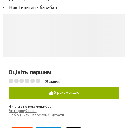
Ник Тинигин - барабан.
Оцініть першим
(
0
оцінок)
Я рекомендую
Ніхто ще не рекомендував
Авторизуйтесь
,
щоб оцінити і порекомендувати