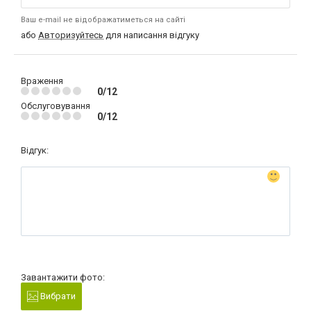
Ваш e-mail не відображатиметься на сайті
або
Авторизуйтесь
для написання відгуку
Враження
0/12
Обслуговування
0/12
Відгук:
Завантажити фото:
Вибрати