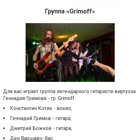
Группа «Grimoff»
Для вас играет группа легендарного гитариста-виртуоза
Геннадия Гримова - гр. Grimoff.
Константин Котик - вокал,
Геннадий Гримов - гитара,
Дмитрий Божков - гитара,
Ден Варшавч- бас,