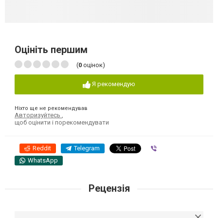
Оцініть першим
(
0
оцінок)
Я рекомендую
Ніхто ще не рекомендував
Авторизуйтесь
,
щоб оцінити і порекомендувати
Reddit
Telegram
Viber
WhatsApp
Рецензія