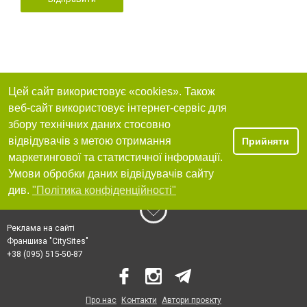
Цей сайт використовує «cookies». Також
веб-сайт використовує інтернет-сервіс для
збору технічних даних стосовно
відвідувачів з метою отримання
Прийняти
маркетингової та статистичної інформації.
Умови обробки даних відвідувачів сайту
див.
"Політика конфіденційності"
Реклама на сайті
Франшиза "CitySites"
+38 (095) 515-50-87
Про нас
Контакти
Автори проєкту