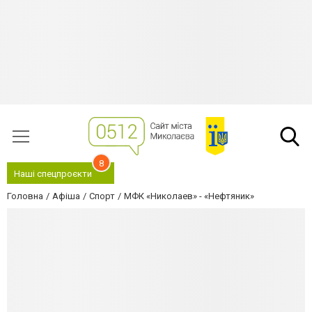
8
Наші спецпроєкти
Головна
Афіша
Спорт
МФК «Николаев» - «Нефтяник»