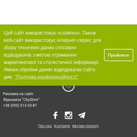
Цей сайт використовує «cookies». Також
веб-сайт використовує інтернет-сервіс для
збору технічних даних стосовно
відвідувачів з метою отримання
Прийняти
маркетингової та статистичної інформації.
Умови обробки даних відвідувачів сайту
див.
"Політика конфіденційності"
Реклама на сайті
Франшиза "CitySites"
+38 (095) 515-50-87
Про нас
Контакти
Автори проєкту