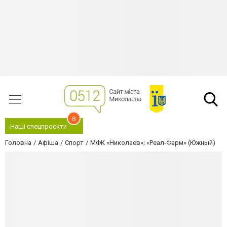
8
Наші спецпроєкти
Головна
Афіша
Спорт
МФК «Николаев»; «Реал-Фарм» (Южный)