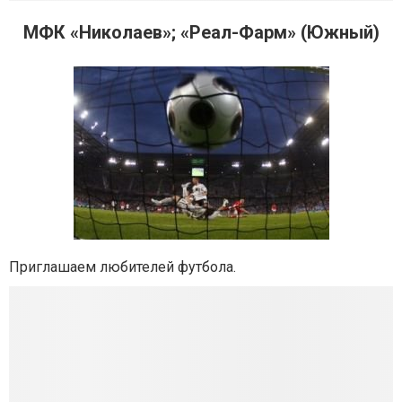
МФК «Николаев»; «Реал-Фарм» (Южный)
Приглашаем любителей футбола.