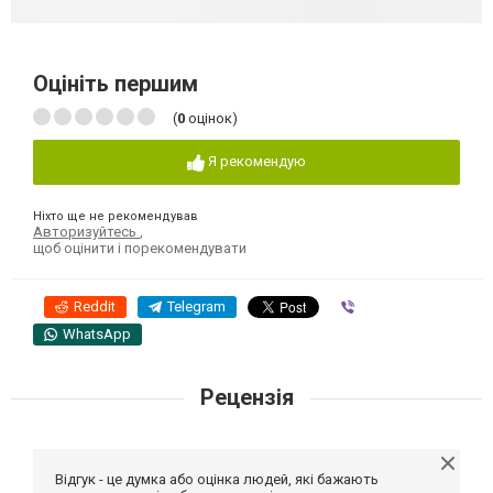
Оцініть першим
(
0
оцінок)
Я рекомендую
Ніхто ще не рекомендував
Авторизуйтесь
,
щоб оцінити і порекомендувати
Reddit
Telegram
Viber
WhatsApp
Рецензія
Відгук - це думка або оцінка людей, які бажають