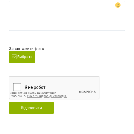
Завантажити фото:
Вибрати
Відправити