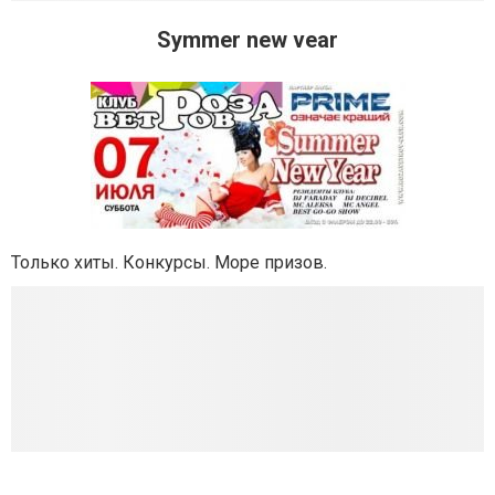
Symmer new vear
Только хиты. Конкурсы. Море призов.