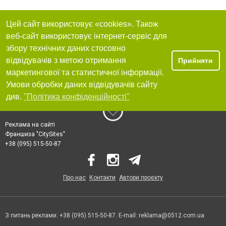
Цей сайт використовує «cookies». Також
веб-сайт використовує інтернет-сервіс для
збору технічних даних стосовно
відвідувачів з метою отримання
Прийняти
маркетингової та статистичної інформації.
Умови обробки даних відвідувачів сайту
див.
"Політика конфіденційності"
Реклама на сайті
Франшиза "CitySites"
+38 (095) 515-50-87
Про нас
Контакти
Автори проєкту
З питань реклами: +38 (095) 515-50-87. E-mail:
reklama@0512.com.ua