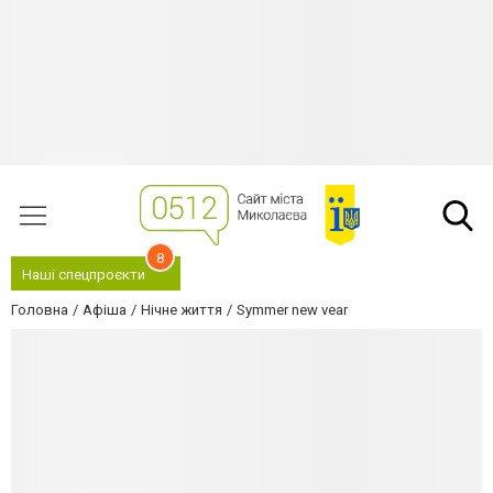
8
Наші спецпроєкти
Головна
Афіша
Нічне життя
Symmer new vear